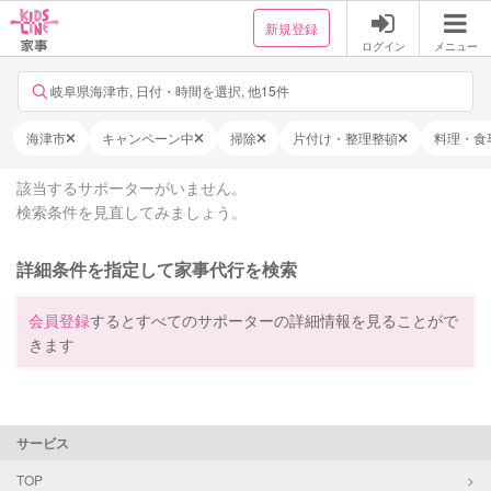
新規登録
ログイン
メニュー
岐阜県海津市, 日付・時間を選択, 他15件
海津市
キャンペーン中
掃除
片付け・整理整頓
料理・食
該当するサポーターがいません。
検索条件を見直してみましょう。
詳細条件を指定して家事代行を検索
会員登録
するとすべてのサポーターの詳細情報を見ることがで
きます
サービス
TOP