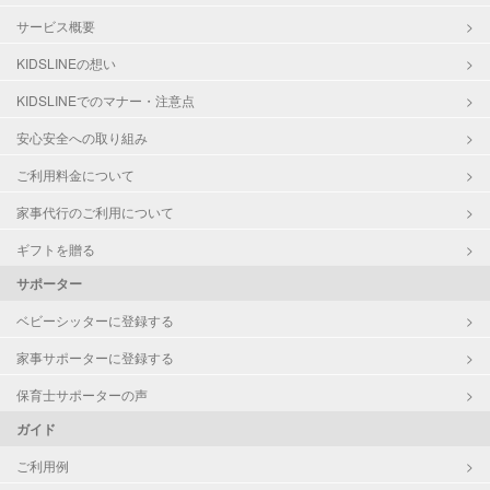
サービス概要
KIDSLINEの想い
KIDSLINEでのマナー・注意点
安心安全への取り組み
ご利用料金について
家事代行のご利用について
ギフトを贈る
サポーター
ベビーシッターに登録する
家事サポーターに登録する
保育士サポーターの声
ガイド
ご利用例