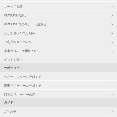
サービス概要
KIDSLINEの想い
KIDSLINEでのマナー・注意点
安心安全への取り組み
ご利用料金について
家事代行のご利用について
ギフトを贈る
サポーター
ベビーシッターに登録する
家事サポーターに登録する
保育士サポーターの声
ガイド
ご利用例