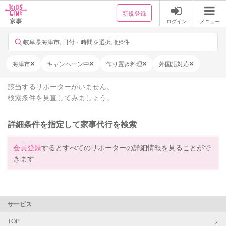
新規登録
ログイン
メニュー
岐阜県海津市, 日付・時間を選択, 他6件
海津市
キャンペーン中
作り置き料理
外国語対応
該当するサポーターがいません。
検索条件を見直してみましょう。
詳細条件を指定して家事代行を検索
会員登録
するとすべてのサポーターの詳細情報を見ることがで
きます
サービス
TOP