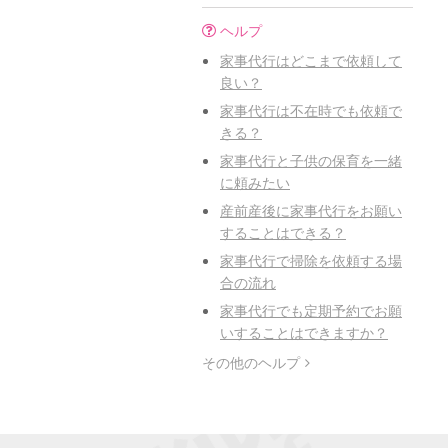
ヘルプ
家事代行はどこまで依頼して
良い？
家事代行は不在時でも依頼で
きる？
家事代行と子供の保育を一緒
に頼みたい
産前産後に家事代行をお願い
することはできる？
家事代行で掃除を依頼する場
合の流れ
家事代行でも定期予約でお願
いすることはできますか？
その他のヘルプ