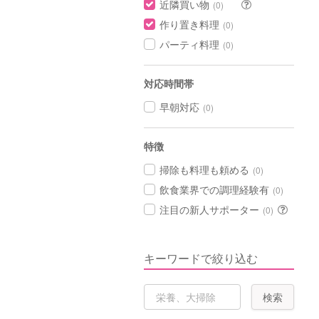
近隣買い物
(0)
作り置き料理
(0)
パーティ料理
(0)
対応時間帯
早朝対応
(0)
特徴
掃除も料理も頼める
(0)
飲食業界での調理経験有
(0)
注目の新人サポーター
(0)
キーワードで絞り込む