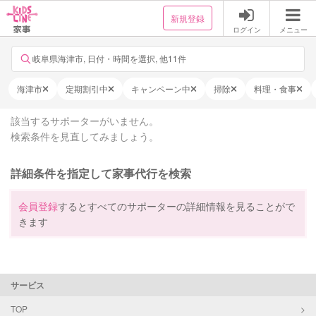
新規登録
ログイン
メニュー
岐阜県海津市, 日付・時間を選択, 他11件
海津市
定期割引中
キャンペーン中
掃除
料理・食事
該当するサポーターがいません。
検索条件を見直してみましょう。
詳細条件を指定して家事代行を検索
会員登録
するとすべてのサポーターの詳細情報を見ることがで
きます
サービス
TOP