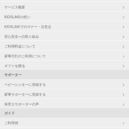
サービス概要
KIDSLINEの想い
KIDSLINEでのマナー・注意点
安心安全への取り組み
ご利用料金について
家事代行のご利用について
ギフトを贈る
サポーター
ベビーシッターに登録する
家事サポーターに登録する
保育士サポーターの声
ガイド
ご利用例