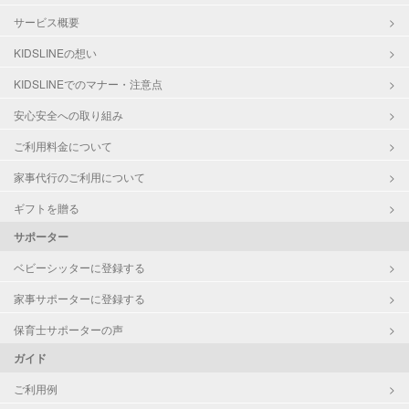
サービス概要
KIDSLINEの想い
KIDSLINEでのマナー・注意点
安心安全への取り組み
ご利用料金について
家事代行のご利用について
ギフトを贈る
サポーター
ベビーシッターに登録する
家事サポーターに登録する
保育士サポーターの声
ガイド
ご利用例