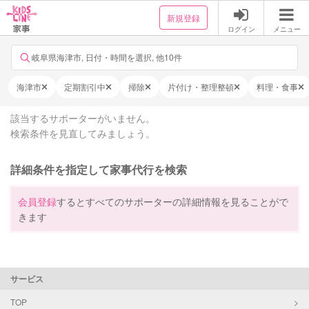
新規登録
ログイン
メニュー
岐阜県海津市, 日付・時間を選択, 他10件
海津市
定期割引中
掃除
片付け・整理整頓
料理・食事
該当するサポーターがいません。
検索条件を見直してみましょう。
詳細条件を指定して家事代行を検索
会員登録
するとすべてのサポーターの詳細情報を見ることがで
きます
サービス
TOP