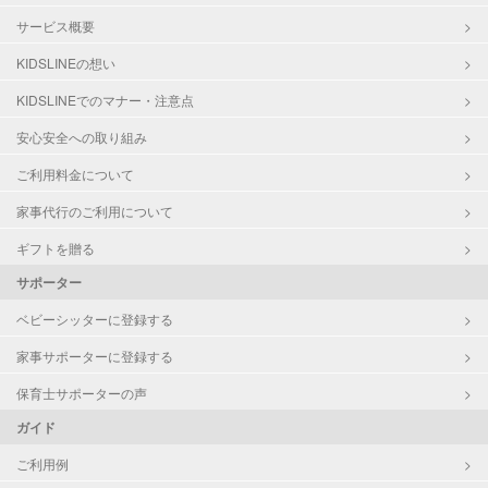
サービス概要
KIDSLINEの想い
KIDSLINEでのマナー・注意点
安心安全への取り組み
ご利用料金について
家事代行のご利用について
ギフトを贈る
サポーター
ベビーシッターに登録する
家事サポーターに登録する
保育士サポーターの声
ガイド
ご利用例