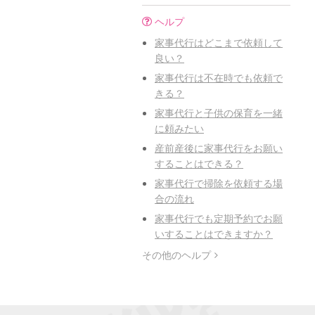
ヘルプ
家事代行はどこまで依頼して
良い？
家事代行は不在時でも依頼で
きる？
家事代行と子供の保育を一緒
に頼みたい
産前産後に家事代行をお願い
することはできる？
家事代行で掃除を依頼する場
合の流れ
家事代行でも定期予約でお願
いすることはできますか？
その他のヘルプ