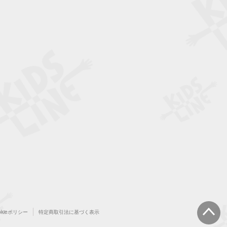
okieポリシー
特定商取引法に基づく表示