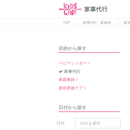
TOP
家事代行・家政婦
岐
目的から探す
ベビーシッター
家事代行
家庭教師
産前産後ケア
日付から探す
日付