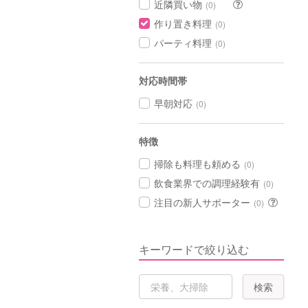
近隣買い物
(0)
作り置き料理
(0)
パーティ料理
(0)
対応時間帯
早朝対応
(0)
特徴
掃除も料理も頼める
(0)
飲食業界での調理経験有
(0)
注目の新人サポーター
(0)
キーワードで絞り込む