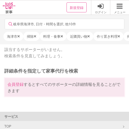
新規登録
ログイン
メニュー
岐阜県海津市, 日付・時間を選択, 他10件
海津市
掃除
料理・食事
近隣買い物
作り置き料理
該当するサポーターがいません。
検索条件を見直してみましょう。
詳細条件を指定して家事代行を検索
会員登録
するとすべてのサポーターの詳細情報を見ることがで
きます
サービス
TOP