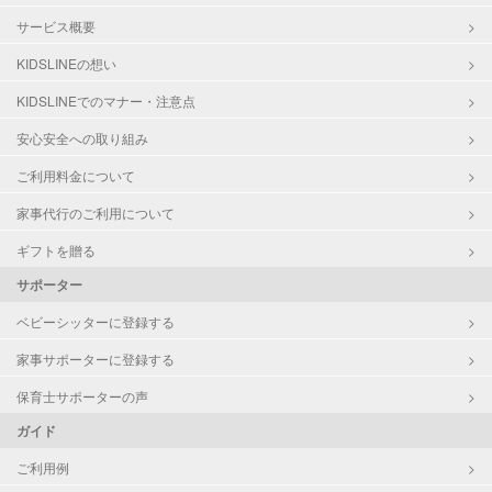
サービス概要
KIDSLINEの想い
KIDSLINEでのマナー・注意点
安心安全への取り組み
ご利用料金について
家事代行のご利用について
ギフトを贈る
サポーター
ベビーシッターに登録する
家事サポーターに登録する
保育士サポーターの声
ガイド
ご利用例