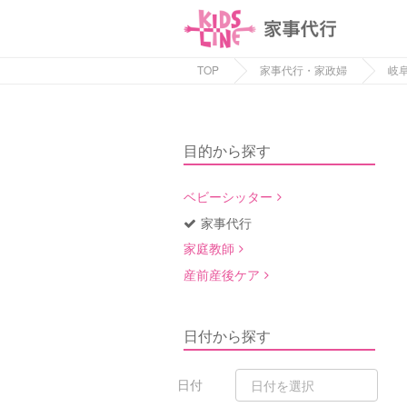
TOP
家事代行・家政婦
岐
目的から探す
ベビーシッター
家事代行
家庭教師
産前産後ケア
日付から探す
日付