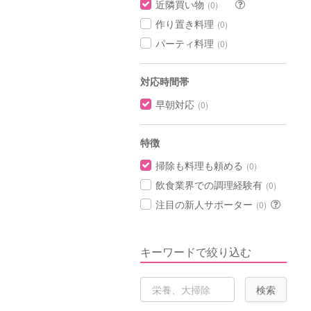
近隣買い物
(0)
作り置き料理
(0)
パーティ料理
(0)
対応時間帯
早朝対応
(0)
特徴
掃除も料理も頼める
(0)
飲食業界での調理経験有
(0)
注目の新人サポーター
(0)
キーワードで絞り込む