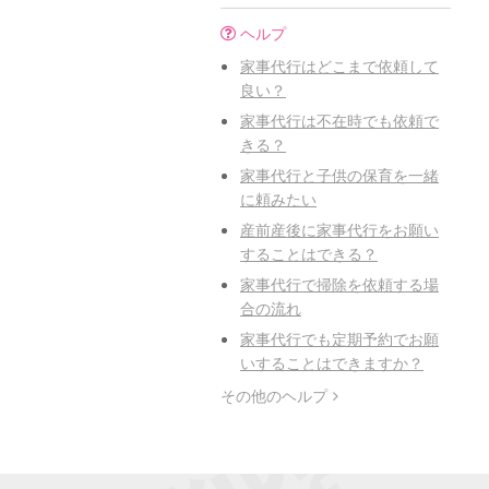
ヘルプ
家事代行はどこまで依頼して
良い？
家事代行は不在時でも依頼で
きる？
家事代行と子供の保育を一緒
に頼みたい
産前産後に家事代行をお願い
することはできる？
家事代行で掃除を依頼する場
合の流れ
家事代行でも定期予約でお願
いすることはできますか？
その他のヘルプ