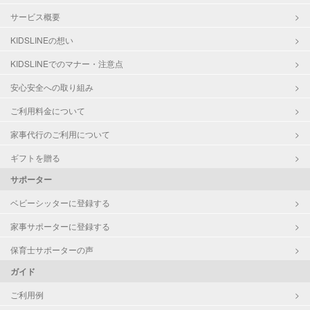
サービス概要
KIDSLINEの想い
KIDSLINEでのマナー・注意点
安心安全への取り組み
ご利用料金について
家事代行のご利用について
ギフトを贈る
サポーター
ベビーシッターに登録する
家事サポーターに登録する
保育士サポーターの声
ガイド
ご利用例