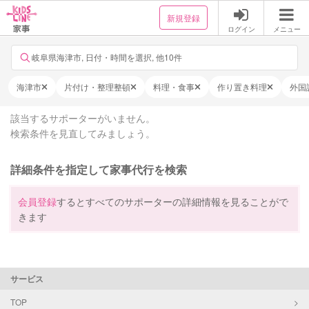
新規登録
ログイン
メニュー
岐阜県海津市, 日付・時間を選択, 他10件
海津市
片付け・整理整頓
料理・食事
作り置き料理
外国
該当するサポーターがいません。
検索条件を見直してみましょう。
詳細条件を指定して家事代行を検索
会員登録
するとすべてのサポーターの詳細情報を見ることがで
きます
サービス
TOP