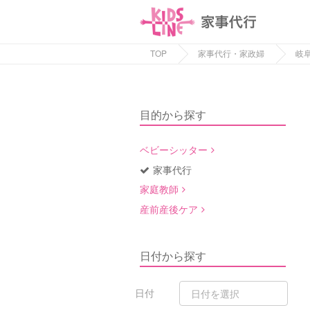
TOP
家事代行・家政婦
岐
目的から探す
ベビーシッター
家事代行
家庭教師
産前産後ケア
日付から探す
日付