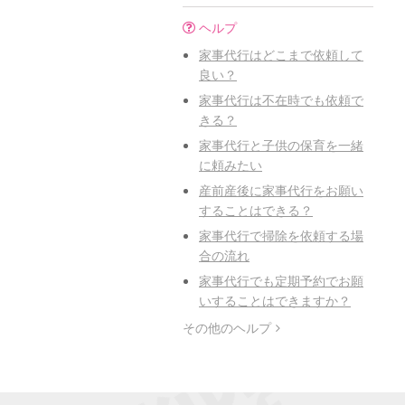
ヘルプ
家事代行はどこまで依頼して
良い？
家事代行は不在時でも依頼で
きる？
家事代行と子供の保育を一緒
に頼みたい
産前産後に家事代行をお願い
することはできる？
家事代行で掃除を依頼する場
合の流れ
家事代行でも定期予約でお願
いすることはできますか？
その他のヘルプ