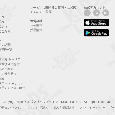
サービスに関するご質問・ご相談
公式アカウント
よくあるご質問
い方
運営会社
流れ
企業情報
の流れ
採用情報
のご案内
ツ
イン総研
NE記事一覧
働き方 キャリア
事選びや働き方
ンのご案内
イン遵守状況
情報
庭庁 ベビーシッタ
利用するときの留意
Copyright ©2026 株式会社キッズライン（KIDSLINE Inc.）All Rights Reserved.
NS投稿ガイドライン
ポイント利用規約
個人情報保護方針
プライバシーポリシー
Co