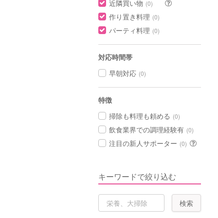
近隣買い物
(0)
作り置き料理
(0)
パーティ料理
(0)
対応時間帯
早朝対応
(0)
特徴
掃除も料理も頼める
(0)
飲食業界での調理経験有
(0)
注目の新人サポーター
(0)
キーワードで絞り込む