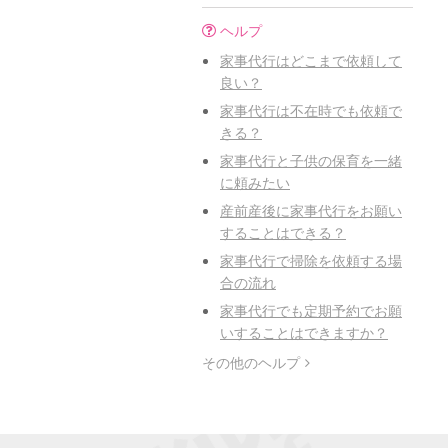
ヘルプ
家事代行はどこまで依頼して
良い？
家事代行は不在時でも依頼で
きる？
家事代行と子供の保育を一緒
に頼みたい
産前産後に家事代行をお願い
することはできる？
家事代行で掃除を依頼する場
合の流れ
家事代行でも定期予約でお願
いすることはできますか？
その他のヘルプ