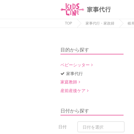
TOP
家事代行・家政婦
岐
目的から探す
ベビーシッター
家事代行
家庭教師
産前産後ケア
日付から探す
日付