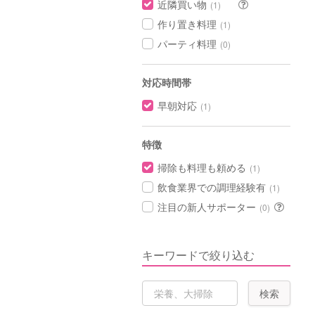
近隣買い物
(1)
作り置き料理
(1)
パーティ料理
(0)
対応時間帯
早朝対応
(1)
特徴
掃除も料理も頼める
(1)
飲食業界での調理経験有
(1)
注目の新人サポーター
(0)
キーワードで絞り込む