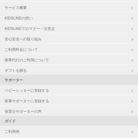
サービス概要
KIDSLINEの想い
KIDSLINEでのマナー・注意点
安心安全への取り組み
ご利用料金について
家事代行のご利用について
ギフトを贈る
サポーター
ベビーシッターに登録する
家事サポーターに登録する
保育士サポーターの声
ガイド
ご利用例