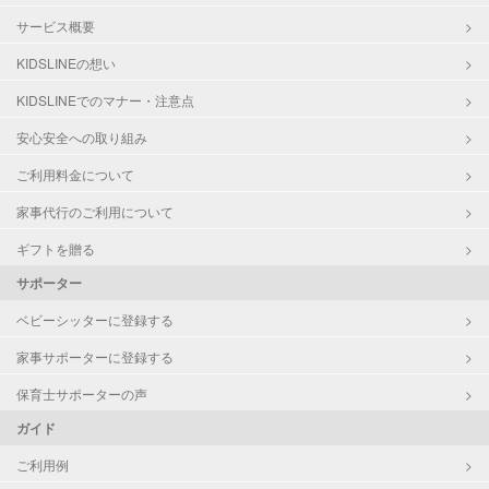
サービス概要
KIDSLINEの想い
KIDSLINEでのマナー・注意点
安心安全への取り組み
ご利用料金について
家事代行のご利用について
ギフトを贈る
サポーター
ベビーシッターに登録する
家事サポーターに登録する
保育士サポーターの声
ガイド
ご利用例