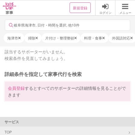
新規登録
ログイン
メニュー
岐阜県海津市, 日付・時間を選択, 他10件
海津市
掃除
片付け・整理整頓
料理・食事
外国語対応
該当するサポーターがいません。
検索条件を見直してみましょう。
詳細条件を指定して家事代行を検索
会員登録
するとすべてのサポーターの詳細情報を見ることがで
きます
サービス
TOP