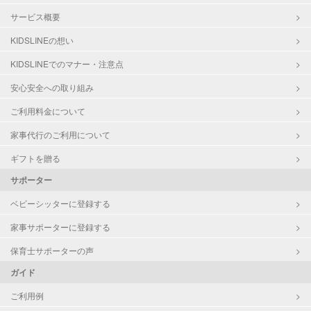
サービス概要
KIDSLINEの想い
KIDSLINEでのマナー・注意点
安心安全への取り組み
ご利用料金について
家事代行のご利用について
ギフトを贈る
サポーター
ベビーシッターに登録する
家事サポーターに登録する
保育士サポーターの声
ガイド
ご利用例