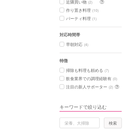
近隣買い物
(2)
作り置き料理
(10)
パーティ料理
(1)
対応時間帯
早朝対応
(4)
特徴
掃除も料理も頼める
(7)
飲食業界での調理経験有
(0)
注目の新人サポーター
(2)
キーワードで絞り込む