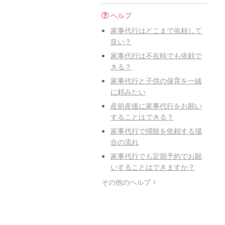
ヘルプ
家事代行はどこまで依頼して
良い？
家事代行は不在時でも依頼で
きる？
家事代行と子供の保育を一緒
に頼みたい
産前産後に家事代行をお願い
することはできる？
家事代行で掃除を依頼する場
合の流れ
家事代行でも定期予約でお願
いすることはできますか？
その他のヘルプ