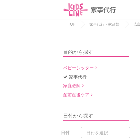
TOP
家事代行・家政婦
広
目的から探す
ベビーシッター
家事代行
家庭教師
産前産後ケア
日付から探す
日付