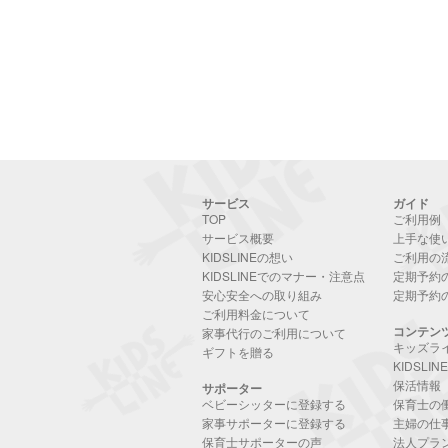
サービス
ガイド
TOP
ご利用例
サービス概要
上手な使
KIDSLINEの想い
ご利用の
KIDSLINEでのマナー・注意点
定期予約
安心安全への取り組み
定期予約
ご利用料金について
コンテン
家事代行のご利用について
キッズラ
ギフトを贈る
KIDSLI
保活情報
サポーター
ベビーシッターに登録する
保育士の
家事サポーターに登録する
主婦の仕
保育士サポーターの声
法人プラ