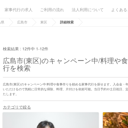
家事代行の求人
ご利用の流れ
法人利用について
よくある
島県
広島市
東区
詳細検索
検索結果 :
12件中 1-12件
広島市(東区)のキャンペーン中/料理や
行を検索
広島市(東区)のキャンペーン中/料理や食事作りを頼める家事代行を探せます。入会金・
いただけるので気軽に日常的な掃除、料理、片付けを依頼可能。当日予約や土日祝日、
たします。
カテゴリで絞る