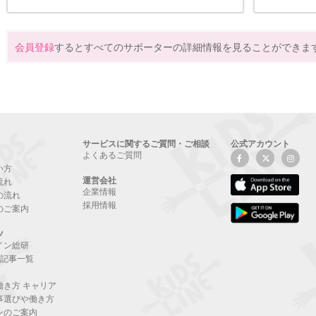
会員登録
するとすべてのサポーターの詳細情報を見ることができま
サービスに関するご質問・ご相談
公式アカウント
よくあるご質問
い方
運営会社
流れ
企業情報
の流れ
採用情報
のご案内
ツ
イン総研
NE記事一覧
働き方 キャリア
事選びや働き方
ンのご案内