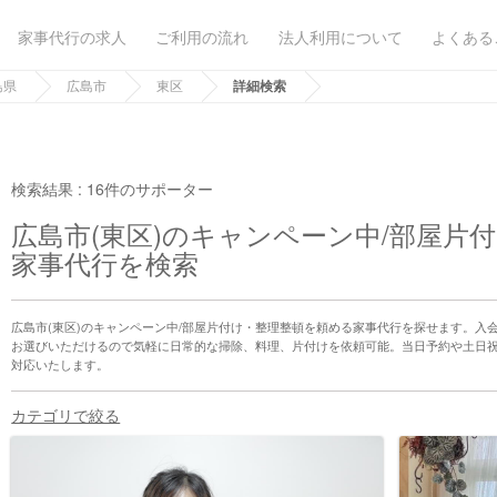
家事代行の求人
ご利用の流れ
法人利用について
よくある
島県
広島市
東区
詳細検索
検索結果 :
16件のサポーター
広島市(東区)のキャンペーン中/部屋片
家事代行を検索
広島市(東区)のキャンペーン中/部屋片付け・整理整頓を頼める家事代行を探せます。入
お選びいただけるので気軽に日常的な掃除、料理、片付けを依頼可能。当日予約や土日
対応いたします。
カテゴリで絞る