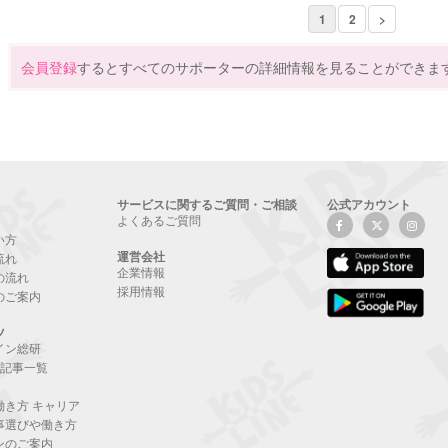
1
2
>
会員登録
するとすべてのサポーターの詳細情報を見ることができま
サービスに関するご質問・ご相談
公式アカウント
よくあるご質問
い方
運営会社
流れ
企業情報
の流れ
採用情報
のご案内
ツ
イン総研
NE記事一覧
働き方 キャリア
事選びや働き方
ンのご案内