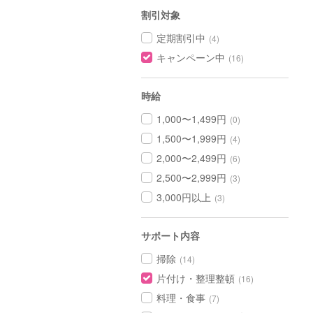
割引対象
定期割引中
(4)
キャンペーン中
(16)
時給
1,000〜1,499円
(0)
1,500〜1,999円
(4)
2,000〜2,499円
(6)
2,500〜2,999円
(3)
3,000円以上
(3)
サポート内容
掃除
(14)
片付け・整理整頓
(16)
料理・食事
(7)