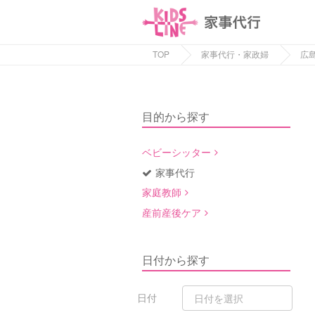
TOP
家事代行・家政婦
広
目的から探す
ベビーシッター
家事代行
家庭教師
産前産後ケア
日付から探す
日付