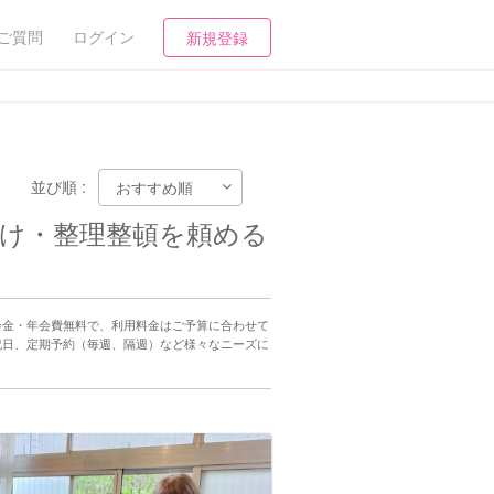
ご質問
ログイン
新規登録
並び順 :
付け・整理整頓を頼める
会金・年会費無料で、利用料金はご予算に合わせて
祝日、定期予約（毎週、隔週）など様々なニーズに