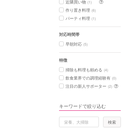
近隣買い物
(1)
作り置き料理
(6)
パーティ料理
(1)
対応時間帯
早朝対応
(5)
特徴
掃除も料理も頼める
(4)
飲食業界での調理経験有
(0)
注目の新人サポーター
(2)
キーワードで絞り込む