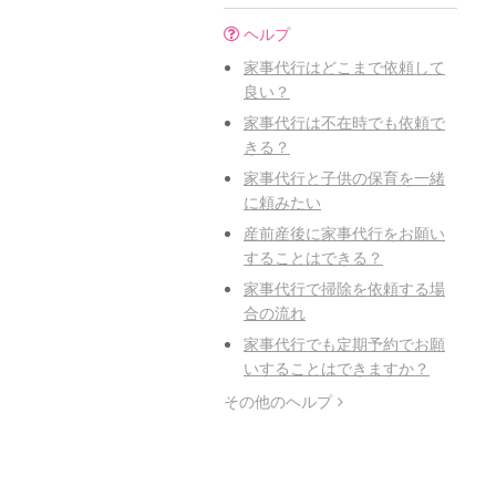
ヘルプ
家事代行はどこまで依頼して
良い？
家事代行は不在時でも依頼で
きる？
家事代行と子供の保育を一緒
に頼みたい
産前産後に家事代行をお願い
することはできる？
家事代行で掃除を依頼する場
合の流れ
家事代行でも定期予約でお願
いすることはできますか？
その他のヘルプ