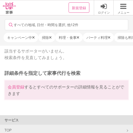
新規登録
ログイン
メニュー
すべての地域, 日付・時間を選択, 他12件
キャンペーン中
掃除
料理・食事
パーティ料理
掃除も料
該当するサポーターがいません。
検索条件を見直してみましょう。
詳細条件を指定して家事代行を検索
会員登録
するとすべてのサポーターの詳細情報を見ることがで
きます
サービス
TOP