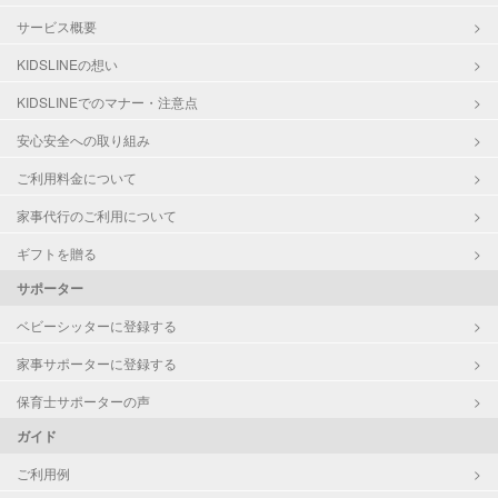
サービス概要
KIDSLINEの想い
KIDSLINEでのマナー・注意点
安心安全への取り組み
ご利用料金について
家事代行のご利用について
ギフトを贈る
サポーター
ベビーシッターに登録する
家事サポーターに登録する
保育士サポーターの声
ガイド
ご利用例