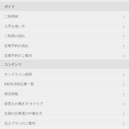
ガイド
ご利用例
上手な使い方
ご利用の流れ
定期予約の流れ
定期予約のご案内
コンテンツ
キッズライン総研
KIDSLINE記事一覧
保活情報
保育士の働き方 キャリア
主婦の仕事選びや働き方
法人プランのご案内