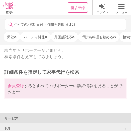
新規登録
ログイン
メニュー
すべての地域, 日付・時間を選択, 他12件
掃除
パーティ料理
外国語対応
掃除も料理も頼める
検索
該当するサポーターがいません。
検索条件を見直してみましょう。
詳細条件を指定して家事代行を検索
会員登録
するとすべてのサポーターの詳細情報を見ることがで
きます
サービス
TOP