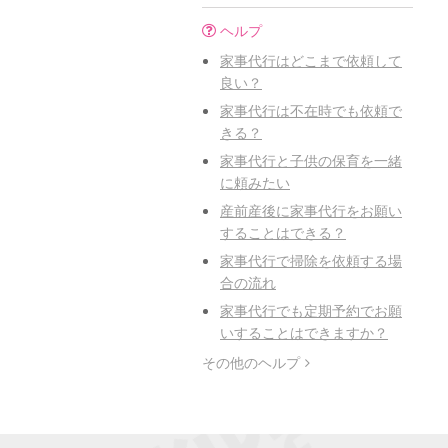
ヘルプ
家事代行はどこまで依頼して
良い？
家事代行は不在時でも依頼で
きる？
家事代行と子供の保育を一緒
に頼みたい
産前産後に家事代行をお願い
することはできる？
家事代行で掃除を依頼する場
合の流れ
家事代行でも定期予約でお願
いすることはできますか？
その他のヘルプ