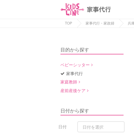
TOP
家事代行・家政婦
兵
目的から探す
ベビーシッター
家事代行
家庭教師
産前産後ケア
日付から探す
日付