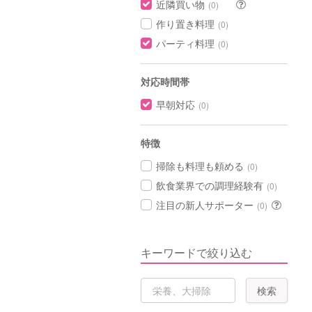
近隣買い物
(0)
作り置き料理
(0)
パーティ料理
(0)
対応時間帯
早朝対応
(0)
特徴
掃除も料理も頼める
(0)
飲食業界での調理経験有
(0)
注目の新人サポーター
(0)
キーワードで絞り込む