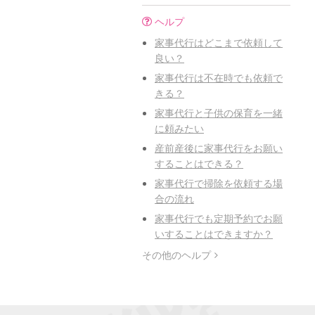
ヘルプ
家事代行はどこまで依頼して
良い？
家事代行は不在時でも依頼で
きる？
家事代行と子供の保育を一緒
に頼みたい
産前産後に家事代行をお願い
することはできる？
家事代行で掃除を依頼する場
合の流れ
家事代行でも定期予約でお願
いすることはできますか？
その他のヘルプ