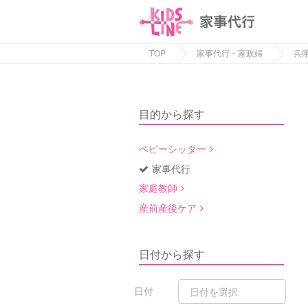
TOP
家事代行・家政婦
兵
目的から探す
ベビーシッター
家事代行
家庭教師
産前産後ケア
日付から探す
日付