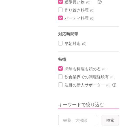
近隣買い物
(0)
作り置き料理
(0)
パーティ料理
(0)
対応時間帯
早朝対応
(0)
特徴
掃除も料理も頼める
(0)
飲食業界での調理経験有
(0)
注目の新人サポーター
(0)
キーワードで絞り込む