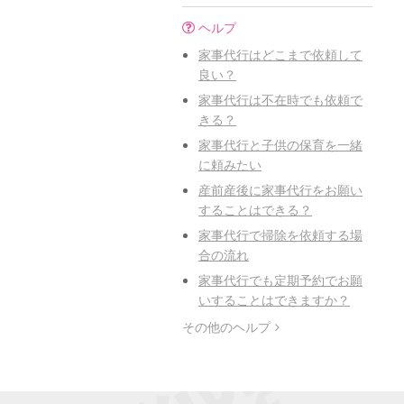
ヘルプ
家事代行はどこまで依頼して
良い？
家事代行は不在時でも依頼で
きる？
家事代行と子供の保育を一緒
に頼みたい
産前産後に家事代行をお願い
することはできる？
家事代行で掃除を依頼する場
合の流れ
家事代行でも定期予約でお願
いすることはできますか？
その他のヘルプ