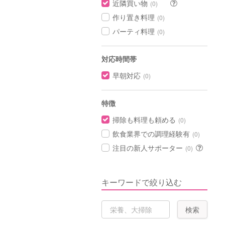
近隣買い物
(0)
作り置き料理
(0)
パーティ料理
(0)
対応時間帯
早朝対応
(0)
特徴
掃除も料理も頼める
(0)
飲食業界での調理経験有
(0)
注目の新人サポーター
(0)
キーワードで絞り込む