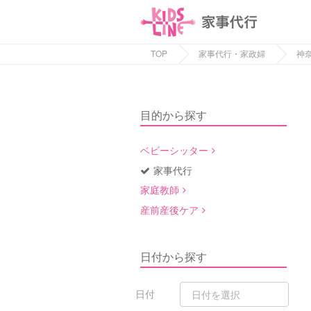
TOP
家事代行・家政婦
神
目的から探す
ベビーシッター
家事代行
家庭教師
産前産後ケア
日付から探す
日付