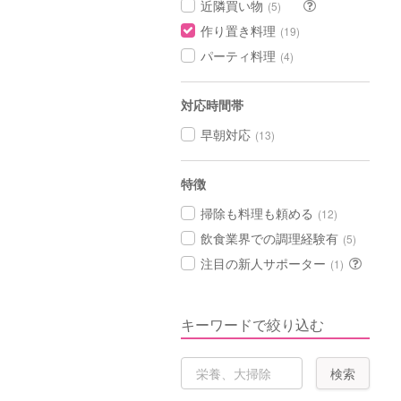
近隣買い物
(5)
作り置き料理
(19)
パーティ料理
(4)
対応時間帯
早朝対応
(13)
特徴
掃除も料理も頼める
(12)
飲食業界での調理経験有
(5)
注目の新人サポーター
(1)
キーワードで絞り込む