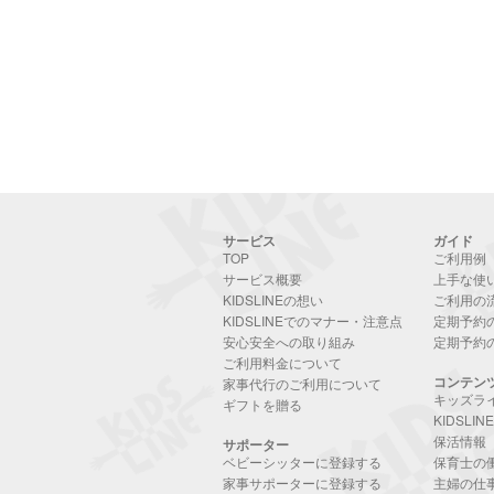
サービス
ガイド
TOP
ご利用例
サービス概要
上手な使
KIDSLINEの想い
ご利用の
KIDSLINEでのマナー・注意点
定期予約
安心安全への取り組み
定期予約
ご利用料金について
コンテン
家事代行のご利用について
キッズラ
ギフトを贈る
KIDSLI
保活情報
サポーター
ベビーシッターに登録する
保育士の
家事サポーターに登録する
主婦の仕