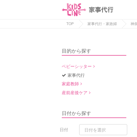
TOP
家事代行・家政婦
神
目的から探す
ベビーシッター
家事代行
家庭教師
産前産後ケア
日付から探す
日付