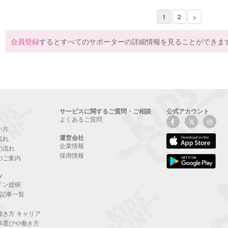
1
2
>
会員登録
するとすべてのサポーターの詳細情報を見ることができま
サービスに関するご質問・ご相談
公式アカウント
よくあるご質問
い方
運営会社
流れ
企業情報
の流れ
採用情報
のご案内
ツ
イン総研
NE記事一覧
働き方 キャリア
事選びや働き方