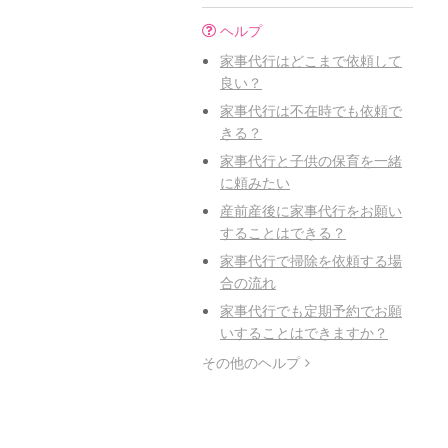
ヘルプ
家事代行はどこまで依頼して
良い？
家事代行は不在時でも依頼で
きる？
家事代行と子供の保育を一緒
に頼みたい
産前産後に家事代行をお願い
することはできる？
家事代行で掃除を依頼する場
合の流れ
家事代行でも定期予約でお願
いすることはできますか？
その他のヘルプ