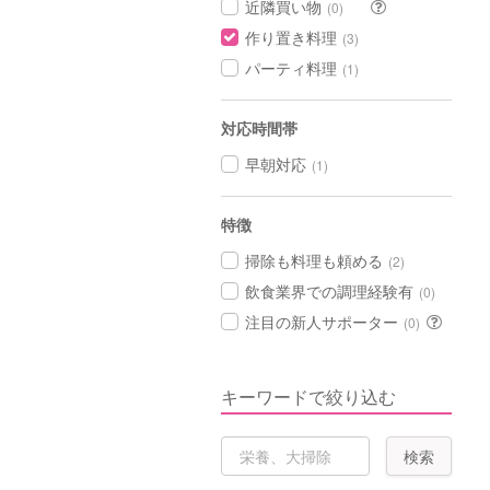
近隣買い物
(0)
作り置き料理
(3)
パーティ料理
(1)
対応時間帯
早朝対応
(1)
特徴
掃除も料理も頼める
(2)
飲食業界での調理経験有
(0)
注目の新人サポーター
(0)
キーワードで絞り込む