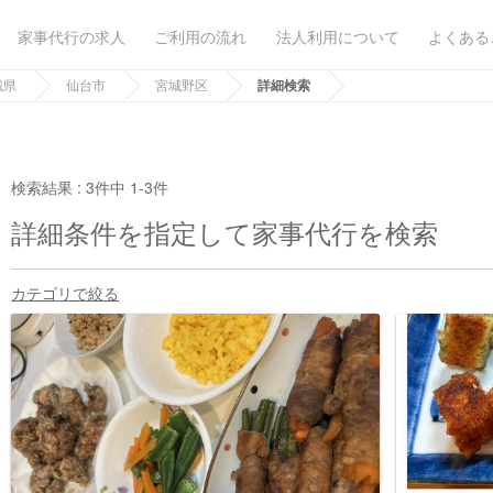
家事代行の求人
ご利用の流れ
法人利用について
よくある
城県
仙台市
宮城野区
詳細検索
検索結果 :
3件中 1-3件
詳細条件を指定して家事代行を検索
カテゴリで絞る