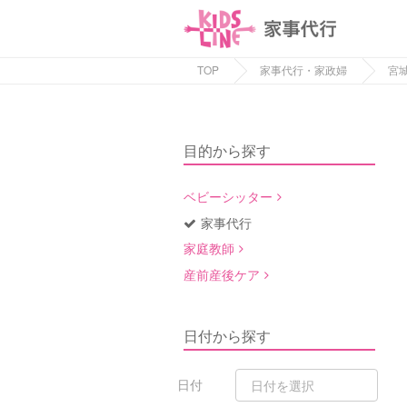
TOP
家事代行・家政婦
宮
目的から探す
ベビーシッター
家事代行
家庭教師
産前産後ケア
日付から探す
日付