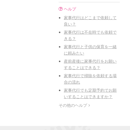
ヘルプ
家事代行はどこまで依頼して
良い？
家事代行は不在時でも依頼で
きる？
家事代行と子供の保育を一緒
に頼みたい
産前産後に家事代行をお願い
することはできる？
家事代行で掃除を依頼する場
合の流れ
家事代行でも定期予約でお願
いすることはできますか？
その他のヘルプ