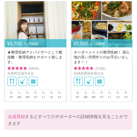
¥2,700
¥2,500
〜 /1時間
〜 /1時間
★整理収納アドバイザーとして断
オーダーメイドの整理収納！ 居心
捨離・整理収納をサポート致しま
地の良い空間作りのお手伝いをし
す。
ます！！
(690回)
(274回)
兵庫県宝塚市在住
長崎県西彼杵郡在住
金
土
日
月
火
水
木
金
土
日
月
火
水
木
07
08
09
10
11
12
13
07
08
09
10
11
12
13
会員登録
するとすべてのサポーターの詳細情報を見ることがで
きます