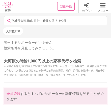
新規登録
ログイン
メニュー
宮城県大河原町, 日付・時間を選択, 他2件
大河原町
該当するサポーターがいません。
検索条件を見直してみましょう。
大河原の時給1,000円以上の家事代行を検索
大河原の時給1,000円以上の家事代行を探せます。入会金・年会費無料で、利用料金はご予算
に合わせてお選びいただけるので気軽に日常的な掃除、料理、片付けを依頼可能。当日予約
や土日祝日、定期予約（毎週、隔週）など様々なニーズに対応いたします。
会員登録
するとすべてのサポーターの詳細情報を見ることがで
きます