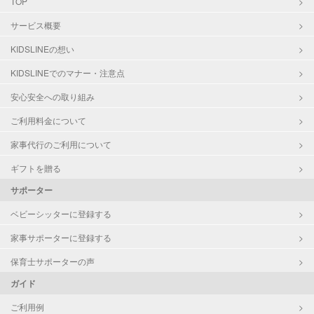
TOP
対応可能/特徴
家庭料理
サービス概要
作り置き料理
早朝対応
KIDSLINEの想い
KIDSLINEでのマナー・注意点
安心安全への取り組み
ご利用料金について
家事代行のご利用について
ギフトを贈る
サポーター
ベビーシッターに登録する
家事サポーターに登録する
保育士サポーターの声
ガイド
ご利用例