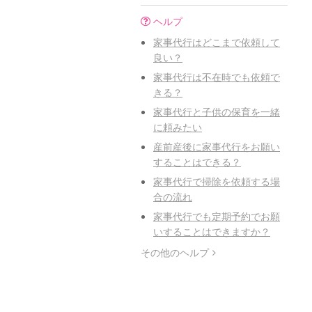
ヘルプ
家事代行はどこまで依頼して
良い？
家事代行は不在時でも依頼で
きる？
家事代行と子供の保育を一緒
に頼みたい
産前産後に家事代行をお願い
することはできる？
家事代行で掃除を依頼する場
合の流れ
家事代行でも定期予約でお願
いすることはできますか？
その他のヘルプ