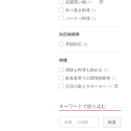
近隣買い物
(1)
作り置き料理
(7)
パーティ料理
(1)
対応時間帯
早朝対応
(4)
特徴
掃除も料理も頼める
(7)
飲食業界での調理経験有
(1)
注目の新人サポーター
(1)
キーワードで絞り込む