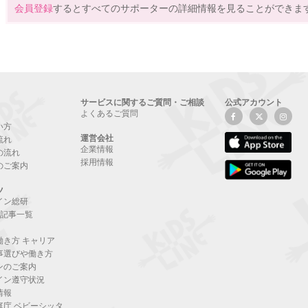
会員登録
するとすべてのサポーターの詳細情報を見ることができま
サービスに関するご質問・ご相談
公式アカウント
よくあるご質問
い方
運営会社
流れ
企業情報
の流れ
採用情報
のご案内
ツ
イン総研
NE記事一覧
働き方 キャリア
事選びや働き方
ンのご案内
イン遵守状況
情報
庭庁 ベビーシッタ