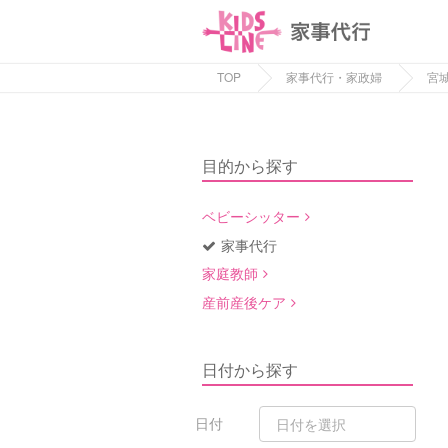
TOP
家事代行・家政婦
宮
目的から探す
ベビーシッター
家事代行
家庭教師
産前産後ケア
日付から探す
日付