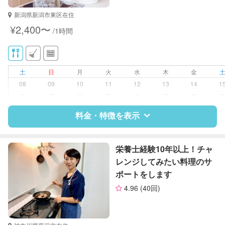
保育士
新潟県新潟市東区在住
幼稚園教諭
¥2,400〜
/1時間
対応可能/特徴
洗濯
クリーニングの受け渡し/引き取り
ゴミの分別/ゴミ出し
土
日
月
火
水
木
金
庭の手入れ/植木の水やり
08
09
10
11
12
13
14
1
片付け/整理整頓
ー
ー
ー
ー
ー
ー
ー
料金・特徴を表示
特徴
料金
レビュー
栄養士経験10年以上！チャ
レンジしてみたい料理のサ
ポートをします
サポートの特徴
4.96
(40回)
資格
管理栄養士
栄養士