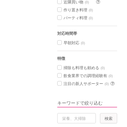
近隣買い物
(0)
作り置き料理
(0)
パーティ料理
(0)
対応時間帯
早朝対応
(0)
特徴
掃除も料理も頼める
(0)
飲食業界での調理経験有
(0)
注目の新人サポーター
(0)
キーワードで絞り込む