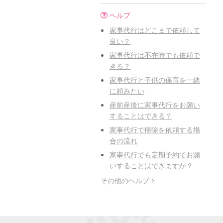
ヘルプ
家事代行はどこまで依頼して
良い？
家事代行は不在時でも依頼で
きる？
家事代行と子供の保育を一緒
に頼みたい
産前産後に家事代行をお願い
することはできる？
家事代行で掃除を依頼する場
合の流れ
家事代行でも定期予約でお願
いすることはできますか？
その他のヘルプ