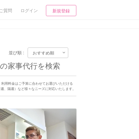
ご質問
ログイン
新規登録
並び順 :
以上の家事代行を検索
料で、利用料金はご予算に合わせてお選びいただける
毎週、隔週）など様々なニーズに対応いたします。