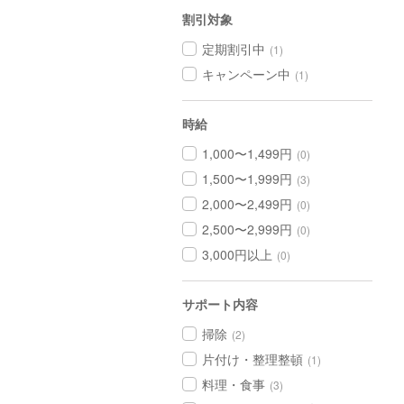
割引対象
定期割引中
(1)
キャンペーン中
(1)
時給
1,000〜1,499円
(0)
1,500〜1,999円
(3)
2,000〜2,499円
(0)
2,500〜2,999円
(0)
3,000円以上
(0)
サポート内容
掃除
(2)
片付け・整理整頓
(1)
料理・食事
(3)