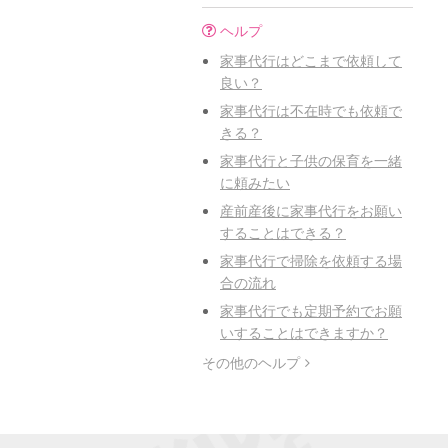
ヘルプ
家事代行はどこまで依頼して
良い？
家事代行は不在時でも依頼で
きる？
家事代行と子供の保育を一緒
に頼みたい
産前産後に家事代行をお願い
することはできる？
家事代行で掃除を依頼する場
合の流れ
家事代行でも定期予約でお願
いすることはできますか？
その他のヘルプ