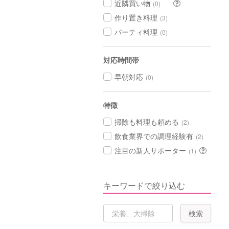
近隣買い物
(0)
作り置き料理
(3)
パーティ料理
(0)
対応時間帯
早朝対応
(0)
特徴
掃除も料理も頼める
(2)
飲食業界での調理経験有
(2)
注目の新人サポーター
(1)
キーワードで絞り込む