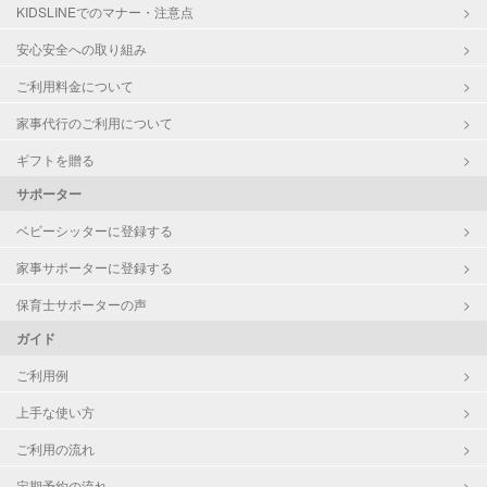
KIDSLINEでのマナー・注意点
家庭料理
作り置き料理
安心安全への取り組み
早朝対応
ご利用料金について
夜間対応
家事代行のご利用について
ギフトを贈る
サポーター
ベビーシッターに登録する
家事サポーターに登録する
保育士サポーターの声
ガイド
ご利用例
上手な使い方
ご利用の流れ
定期予約の流れ