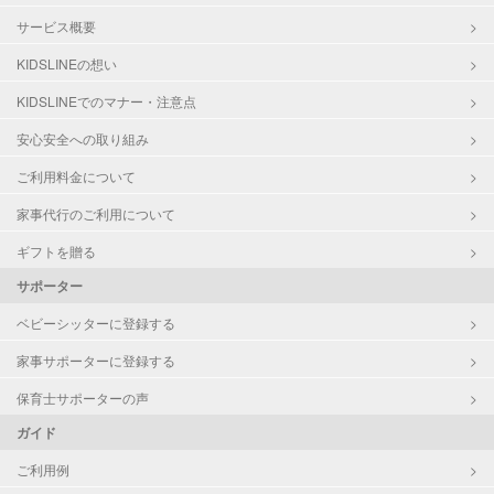
サービス概要
KIDSLINEの想い
KIDSLINEでのマナー・注意点
安心安全への取り組み
ご利用料金について
家事代行のご利用について
ギフトを贈る
サポーター
ベビーシッターに登録する
家事サポーターに登録する
保育士サポーターの声
ガイド
ご利用例