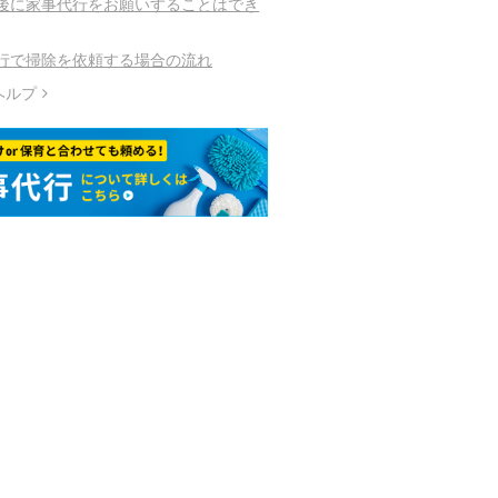
後に家事代行をお願いすることはでき
行で掃除を依頼する場合の流れ
ヘルプ