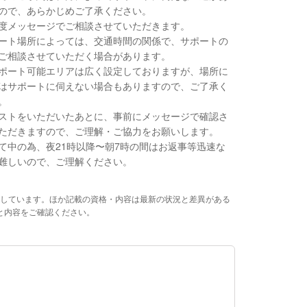
ので、あらかじめご了承ください。
度メッセージでご相談させていただきます。
ート場所によっては、交通時間の関係で、サポートの
ご相談させていただく場合があります。
ポート可能エリアは広く設定しておりますが、場所に
はサポートに伺えない場合もありますので、ご了承く
。
ストをいただいたあとに、事前にメッセージで確認さ
ただきますので、ご理解・ご協力をお願いします。
て中の為、夜21時以降〜朝7時の間はお返事等迅速な
難しいので、ご理解ください。
しています。ほか記載の資格・内容は最新の状況と差異がある
と内容をご確認ください。