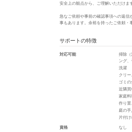
安全上の観点から、ご理解いただけま
急なご依頼や事前の確認事項への返信
事もあります。余裕を持ったご依頼・
サポートの特徴
対応可能
掃除（
ング、
洗濯
クリー
ゴミの
近隣買
家庭料
作り置
庭の手
片付け
資格
なし