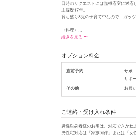
日時のリクエストには臨機応変に対応
主婦歴17年。
育ち盛り3児の子育て中なので、ガッ
〈料理〉...
続きを見る
オプション料金
直前予約
サポ
サポ
その他
お買い
ご連絡・受け入れ条件
男性単身者様のお宅は、対応できかね
男性宅対応は「家族同伴」または「女