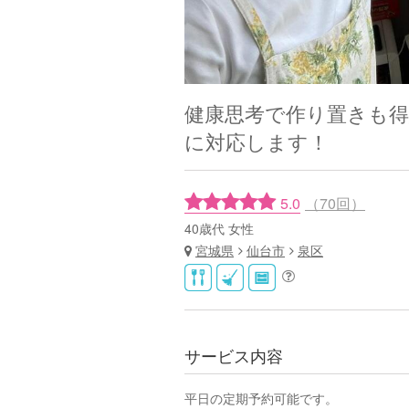
健康思考で作り置きも得
に対応します！
5.0
（70回）
40歳代 女性
宮城県
仙台市
泉区
サービス内容
平日の定期予約可能です。