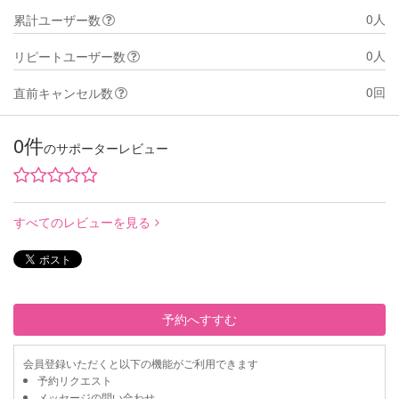
0人
累計ユーザー数
0人
リピートユーザー数
0回
直前キャンセル数
0件
のサポーターレビュー
すべてのレビューを見る
予約へすすむ
会員登録いただくと以下の機能がご利用できます
予約リクエスト
メッセージの問い合わせ