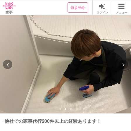
新規登録
ログイン
メニュー
他社での家事代行200件以上の経験あります！