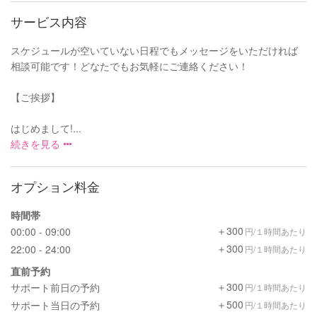
サービス内容
スケジュールが空いていない日程でもメッセージをいただければ
相談可能です！どなたでもお気軽にご連絡ください！
【ご挨拶】
はじめまして!...
続きを見る
オプション料金
時間帯
＋300
00:00 - 09:00
円/１時間あたり
＋300
22:00 - 24:00
円/１時間あたり
直前予約
＋300
サポート前日の予約
円/１時間あたり
＋500
サポート当日の予約
円/１時間あたり