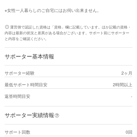
※女性一人暮らしのご自宅にはお伺い出来ません。
運営側で認証した資格は「資格」欄に記載しています。ほか記載の資格・
内容は最新の状況と差異がある場合がございます。サポート前にサポーター
と内容をご確認ください。
サポーター基本情報
サポーター経験
2ヶ月
最低サポート時間目安
2時間以上
返答時間目安
-
サポーター実績情報
サポート回数
0回