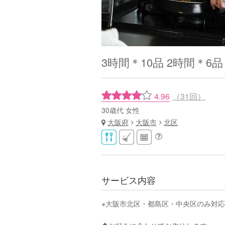
3時間＊10品 2時間＊6
4.96
（31回）
30歳代 女性
大阪府
大阪市
北区
サービス内容
※大阪市北区・都島区・中央区のみ対