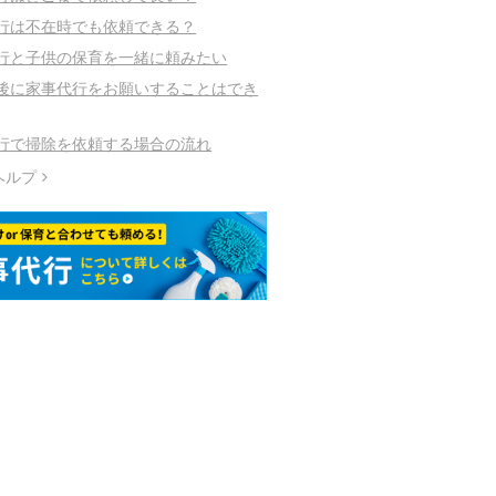
行は不在時でも依頼できる？
行と子供の保育を一緒に頼みたい
後に家事代行をお願いすることはでき
行で掃除を依頼する場合の流れ
ヘルプ