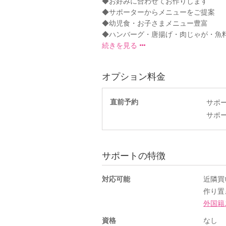
◆お好みに合わせてお作りします
◆サポーターからメニューをご提案
◆幼児食・お子さまメニュー豊富
◆ハンバーグ・唐揚げ・肉じゃが・魚料理
続きを見る
オプション料金
直前予約
サポ
サポ
サポートの特徴
対応可能
近隣買
作り置
外国籍
資格
なし