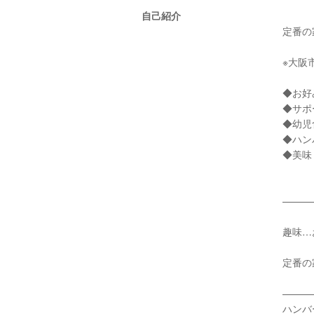
自己紹介
定番の
※大阪
◆お好
◆サポ
◆幼児
◆ハン
◆美味
———
趣味…
定番の
———
ハンバ