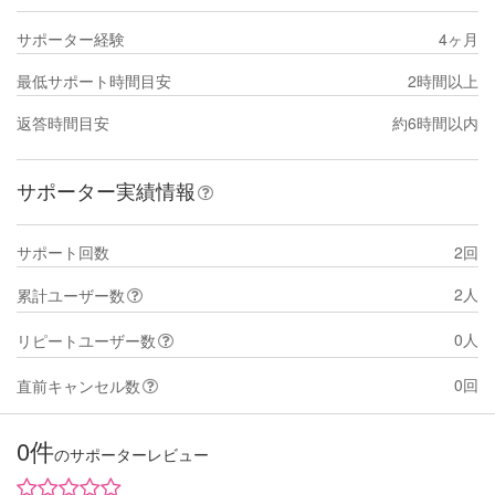
サポーター経験
4ヶ月
最低サポート時間目安
2時間以上
返答時間目安
約6時間以内
サポーター実績情報
サポート回数
2回
2人
累計ユーザー数
0人
リピートユーザー数
0回
直前キャンセル数
0件
のサポーターレビュー