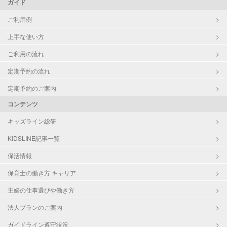
ガイド
ご利用例
上手な使い方
ご利用の流れ
定期予約の流れ
定期予約のご案内
コンテンツ
キッズライン総研
KIDSLINE記事一覧
保活情報
保育士の働き方 キャリア
主婦の仕事選びや働き方
法人プランのご案内
ガイドライン遵守状況