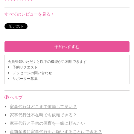
すべてのレビューを見る
予約へすすむ
会員登録いただくと以下の機能がご利用できます
予約リクエスト
メッセージの問い合わせ
サポーター募集
ヘルプ
家事代行はどこまで依頼して良い？
家事代行は不在時でも依頼できる？
家事代行と子供の保育を一緒に頼みたい
産前産後に家事代行をお願いすることはできる？