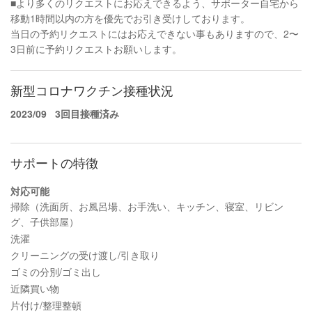
■より多くのリクエストにお応えできるよう、サポーター自宅から
移動1時間以内の方を優先でお引き受けしております。
当日の予約リクエストにはお応えできない事もありますので、2〜
3日前に予約リクエストお願いします。
新型コロナワクチン接種状況
2023/09
3回目接種済み
サポートの特徴
対応可能
掃除（洗面所、お風呂場、お手洗い、キッチン、寝室、リビン
グ、子供部屋）
洗濯
クリーニングの受け渡し/引き取り
ゴミの分別/ゴミ出し
近隣買い物
片付け/整理整頓