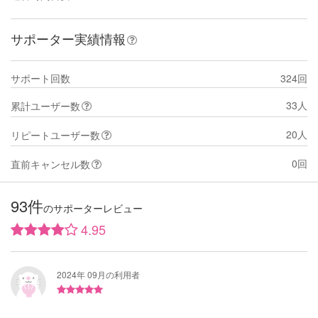
サポーター実績情報
サポート回数
324回
33人
累計ユーザー数
20人
リピートユーザー数
0回
直前キャンセル数
93件
のサポーターレビュー
4.95
2024年 09月の利用者