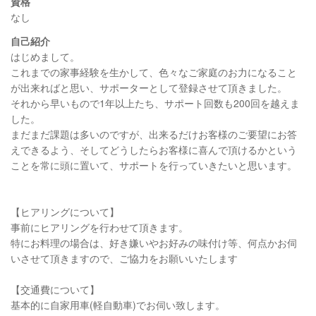
資格
なし
自己紹介
はじめまして。
これまでの家事経験を生かして、色々なご家庭のお力になること
が出来ればと思い、サポーターとして登録させて頂きました。
それから早いもので1年以上たち、サポート回数も200回を越えま
した。
まだまだ課題は多いのですが、出来るだけお客様のご要望にお答
えできるよう、そしてどうしたらお客様に喜んで頂けるかという
ことを常に頭に置いて、サポートを行っていきたいと思います。
【ヒアリングについて】
事前にヒアリングを行わせて頂きます。
特にお料理の場合は、好き嫌いやお好みの味付け等、何点かお伺
いさせて頂きますので、ご協力をお願いいたします
【交通費について】
基本的に自家用車(軽自動車)でお伺い致します。