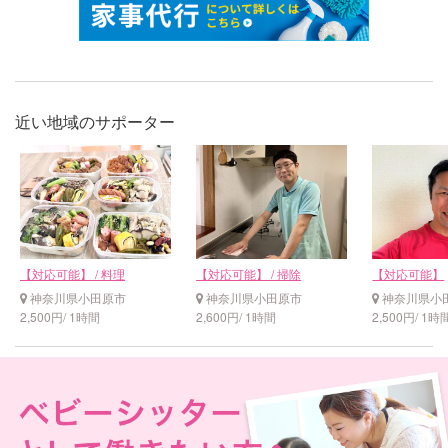
近い地域のサポーター
【対応可能】 / 料理
【対応可能】 / 掃除
【対応可能】
神奈川県小田原市
神奈川県小田原市
神奈川県小
2,500円/ 1時間
2,600円/ 1時間
2,500円/ 1時