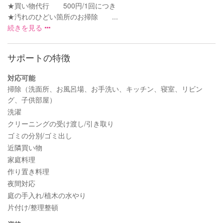
★買い物代行 500円/1回につき
★汚れのひどい箇所のお掃除 ...
続きを見る
サポートの特徴
対応可能
掃除（洗面所、お風呂場、お手洗い、キッチン、寝室、リビン
グ、子供部屋）
洗濯
クリーニングの受け渡し/引き取り
ゴミの分別/ゴミ出し
近隣買い物
家庭料理
作り置き料理
夜間対応
庭の手入れ/植木の水やり
片付け/整理整頓