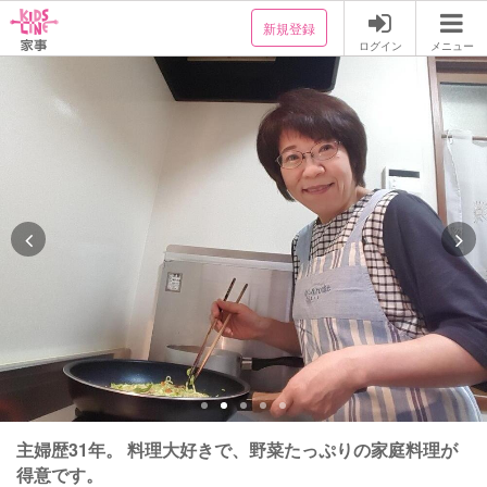
新規登録
ログイン
メニュー
主婦歴31年。 料理大好きで、野菜たっぷりの家庭料理が
得意です。