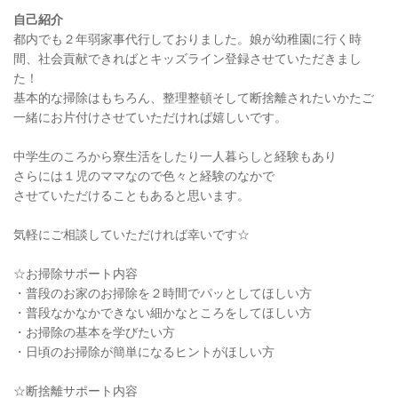
自己紹介
都内でも２年弱家事代行しておりました。娘が幼稚園に行く時
間、社会貢献できればとキッズライン登録させていただきまし
た！
基本的な掃除はもちろん、整理整頓そして断捨離されたいかたご
一緒にお片付けさせていただければ嬉しいです。
中学生のころから寮生活をしたり一人暮らしと経験もあり
さらには１児のママなので色々と経験のなかで
させていただけることもあると思います。
気軽にご相談していただければ幸いです☆
☆お掃除サポート内容
・普段のお家のお掃除を２時間でパッとしてほしい方
・普段なかなかできない細かなところをしてほしい方
・お掃除の基本を学びたい方
・日頃のお掃除が簡単になるヒントがほしい方
☆断捨離サポート内容