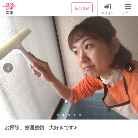
新規登録
ログイン
メニュー
お掃除、整理整頓 大好きです♪