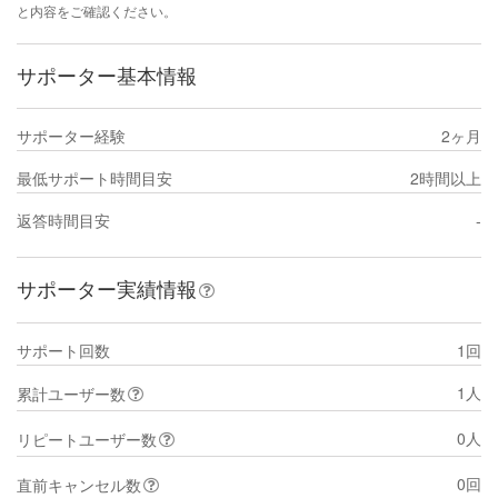
と内容をご確認ください。
サポーター基本情報
サポーター経験
2ヶ月
最低サポート時間目安
2時間以上
返答時間目安
-
サポーター実績情報
サポート回数
1回
1人
累計ユーザー数
0人
リピートユーザー数
0回
直前キャンセル数