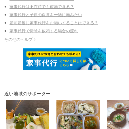
家事代行は不在時でも依頼できる？
家事代行と子供の保育を一緒に頼みたい
産前産後に家事代行をお願いすることはできる？
家事代行で掃除を依頼する場合の流れ
その他のヘルプ
近い地域のサポーター