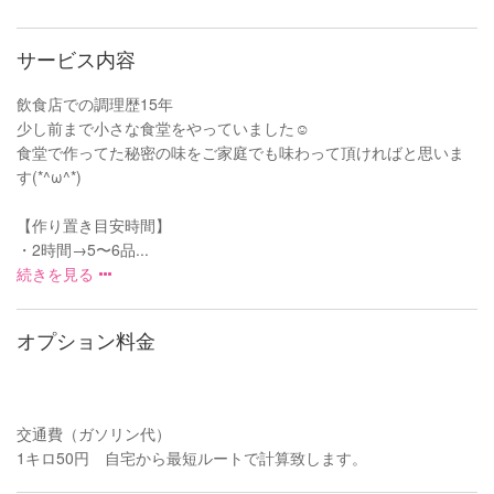
サービス内容
飲食店での調理歴15年
少し前まで小さな食堂をやっていました☺︎
食堂で作ってた秘密の味をご家庭でも味わって頂ければと思いま
す(*^ω^*)
【作り置き目安時間】
・2時間→5〜6品...
続きを見る
オプション料金
交通費（ガソリン代）
1キロ50円 自宅から最短ルートで計算致します。