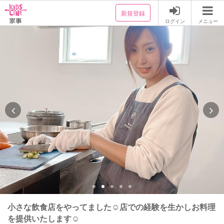
新規登録
ログイン
メニュー
小さな飲食店をやってました☺︎店での経験を生かしお料理
を提供いたします☺︎