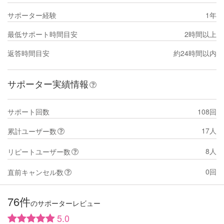
サポーター経験
1年
最低サポート時間目安
2時間以上
返答時間目安
約24時間以内
サポーター実績情報
サポート回数
108回
17人
累計ユーザー数
8人
リピートユーザー数
0回
直前キャンセル数
76件
のサポーターレビュー
5.0