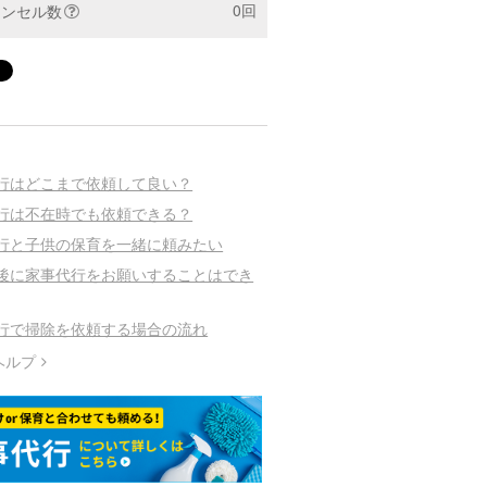
0回
ャンセル数
行はどこまで依頼して良い？
行は不在時でも依頼できる？
行と子供の保育を一緒に頼みたい
後に家事代行をお願いすることはでき
行で掃除を依頼する場合の流れ
ヘルプ