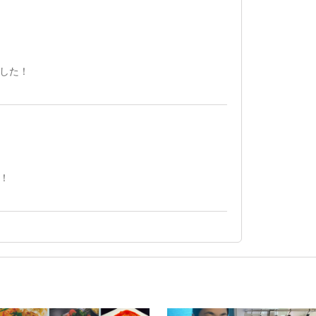
した！
！