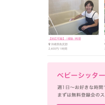
【対応可能】 / 掃除 / 料理
沖縄県島尻郡
2,400円/ 1時間