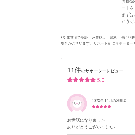
お掃除
ートを
まずは
どうぞ
運営側で認証した資格は「資格」欄に記載
場合がございます。サポート前にサポーター
11件
のサポーターレビュー
5.0
2023年 11月の利用者
お世話になりました
ありがとうございました⭐︎