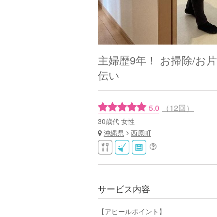
主婦歴9年！ お掃除/
伝い
5.0
（12回）
30歳代 女性
沖縄県
西原町
サービス内容
【アピールポイント】