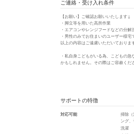
ご連絡・受け入れ条件
【お願い】ご確認お願いいたします↓
・脚立等を用いた高所作業
・エアコンやレンジフードなどの分解
・男性のみでお住まいのユーザー様宅
以上の内容はご遠慮いただいておりま
・私自身こどもがいる為、こどもの急
かもしれません。その際はご容赦くだ
サポートの特徴
対応可能
掃除（
ング、
洗濯