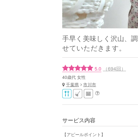
手早く美味しく沢山、調
せていただきます。
5.0
（694回）
40歳代 女性
千葉県
市川市
サービス内容
【アピールポイント】