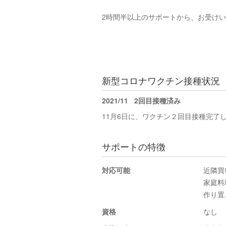
2時間半以上のサポートから、お受け
新型コロナワクチン接種状況
2021/11
2回目接種済み
11月6日に、ワクチン２回目接種完了
サポートの特徴
対応可能
近隣買
家庭料
作り置
資格
なし