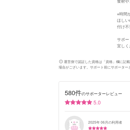
食材や
※時間
ほしい
付け不
サポー
宜しく
運営側で認証した資格は「資格」欄に記載
場合がございます。サポート前にサポーター
580件
のサポーターレビュー
5.0
2025年 06月の利用者