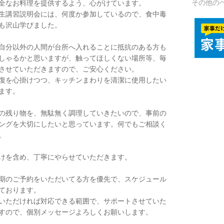
その他の
全なお料理を提供するよう、心がけています。
生講習説明会には、何度か参加しているので、食中毒
も沢山学びました。
自分以外の人間が台所へ入れることに抵抗のある方も
しゃるかと思いますが、触ってほしくない場所等、毎
させていただきますので、ご安心ください。
復を心掛けつつ、キッチンまわりを清潔に使用したい
ます。
の残り物を、無駄無く調理していきたいので、事前の
ングを大切にしたいと思っています。何でもご相談く
。
けを含め、丁寧にやらせていただきます。
期のご予約をいただいてる方を優先で、スケジュール
ております。
いただければ対応できる範囲で、サポートさせていた
すので、個別メッセージよろしくお願いします。