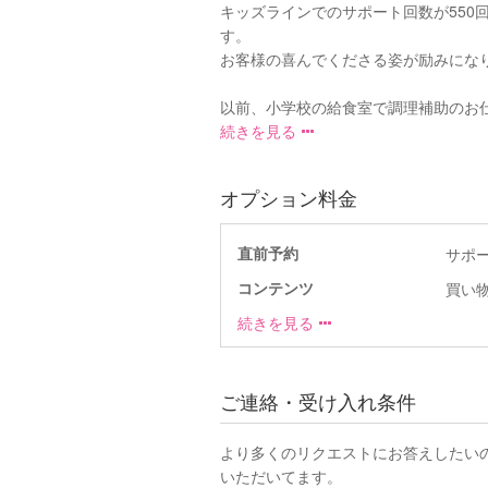
キッズラインでのサポート回数が550
す。
お客様の喜んでくださる姿が励みにな
以前、小学校の給食室で調理補助のお仕
続きを見る
オプション料金
直前予約
サポ
コンテンツ
買い
続きを見る
ご連絡・受け入れ条件
より多くのリクエストにお答えしたい
いただいてます。