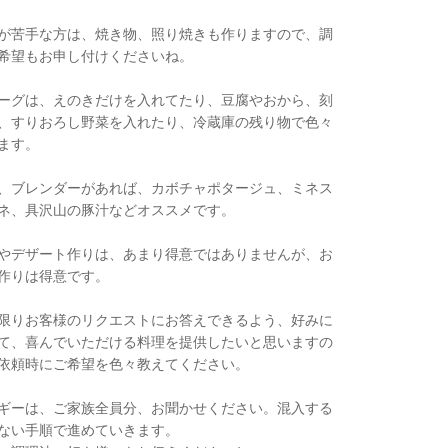
が苦手な方は、焼き物、照り焼きも作りますので、調
希望もお申し付けくださいね。
ーグは、えのきだけを入れてたり、豆腐やおから、刻
、すりおろし野菜を入れたり、冷蔵庫の残り物で色々
ます。
、ブレンダーがあれば、カボチャポタージュ、ミネス
ネ、具沢山の豚汁などオススメです。
やデザート作りは、あまり得意ではありませんが、お
作りは得意です。
限りお客様のリクエストにお答えできるよう、好みに
て、喜んでいただける料理を提供したいと思いますの
依頼時にご希望を色々教えてください。
ギーは、ご家族全員分、お聞かせください。混入する
ない手順で進めていきます。