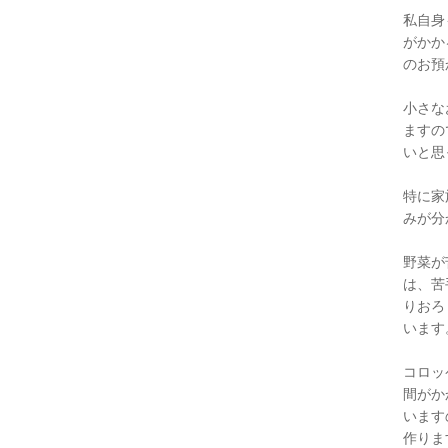
私自身
がかか
のお
小さな
ますの
いと思
特に家
みが分
野菜が
は、苦
りおろ
います
コロッ
間がか
います
作りま