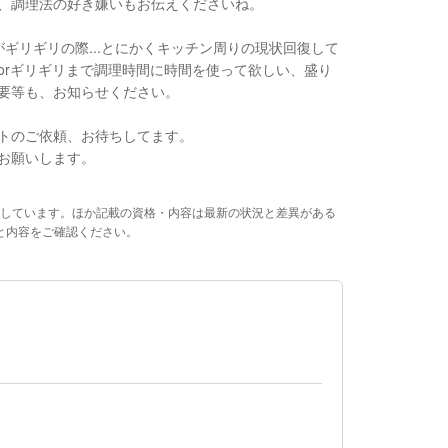
、調理法の好き嫌いもお伝えくださいね。
がギリギリの際...とにかくキッチン周りの現状回復して
orギリギリまで調理時間に時間を使って欲しい、盛り
要等も、お知らせください。
トのご依頼、お待ちしてます。
お願いします。
しています。ほか記載の資格・内容は最新の状況と差異がある
と内容をご確認ください。