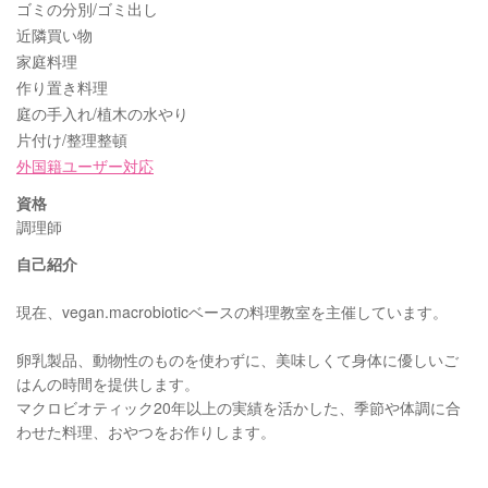
ゴミの分別/ゴミ出し
近隣買い物
家庭料理
作り置き料理
庭の手入れ/植木の水やり
片付け/整理整頓
外国籍ユーザー対応
資格
調理師
自己紹介
現在、vegan.macrobioticベースの料理教室を主催しています。
卵乳製品、動物性のものを使わずに、美味しくて身体に優しいご
はんの時間を提供します。
マクロビオティック20年以上の実績を活かした、季節や体調に合
わせた料理、おやつをお作りします。