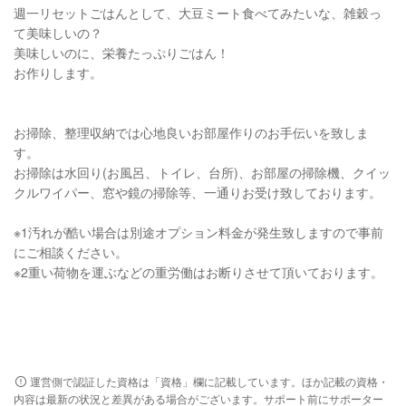
週一リセットごはんとして、大豆ミート食べてみたいな、雑穀っ
て美味しいの？
美味しいのに、栄養たっぷりごはん！
お作りします。
お掃除、整理収納では心地良いお部屋作りのお手伝いを致しま
す。
お掃除は水回り(お風呂、トイレ、台所)、お部屋の掃除機、クイッ
クルワイパー、窓や鏡の掃除等、一通りお受け致しております。
※1汚れが酷い場合は別途オプション料金が発生致しますので事前
にご相談ください。
※2重い荷物を運ぶなどの重労働はお断りさせて頂いております。
運営側で認証した資格は「資格」欄に記載しています。ほか記載の資格・
内容は最新の状況と差異がある場合がございます。サポート前にサポーター