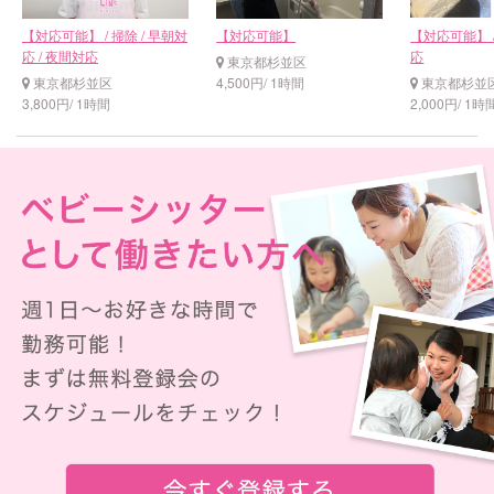
【対応可能】 / 掃除 / 早朝対
【対応可能】
【対応可能】 /
応 / 夜間対応
応
東京都杉並区
東京都杉並区
4,500円/ 1時間
東京都杉並
3,800円/ 1時間
2,000円/ 1時