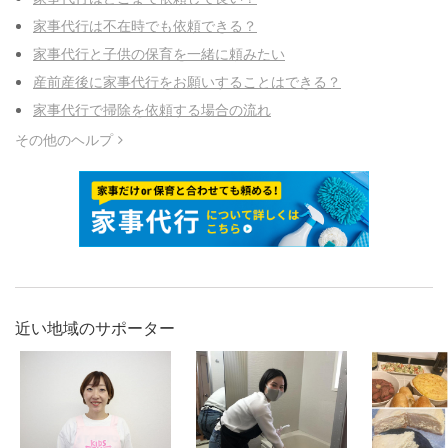
家事代行は不在時でも依頼できる？
家事代行と子供の保育を一緒に頼みたい
産前産後に家事代行をお願いすることはできる？
家事代行で掃除を依頼する場合の流れ
その他のヘルプ
近い地域のサポーター