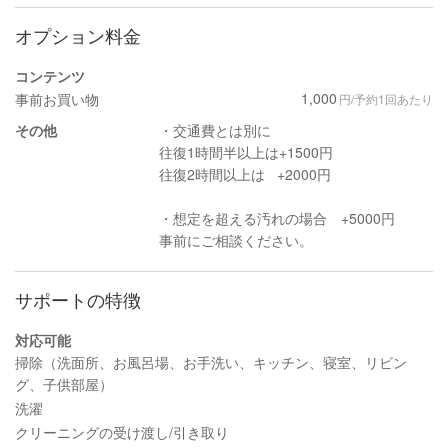
オプション料金
コンテンツ
1,000
事前お買い物
円/予約1回あたり
その他
・交通費とは別に
往復1時間半以上は+1500円
往復2時間以上は +2000円
・想定を超える汚れの場合 +5000円
事前にご相談ください。
サポートの特徴
対応可能
掃除（洗面所、お風呂場、お手洗い、キッチン、寝室、リビン
グ、子供部屋）
洗濯
クリーニングの受け渡し/引き取り