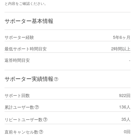
と内容をご確認ください。
サポーター基本情報
サポーター経験
5年6ヶ月
最低サポート時間目安
2時間以上
返答時間目安
-
サポーター実績情報
サポート回数
922回
136人
累計ユーザー数
35人
リピートユーザー数
0回
直前キャンセル数