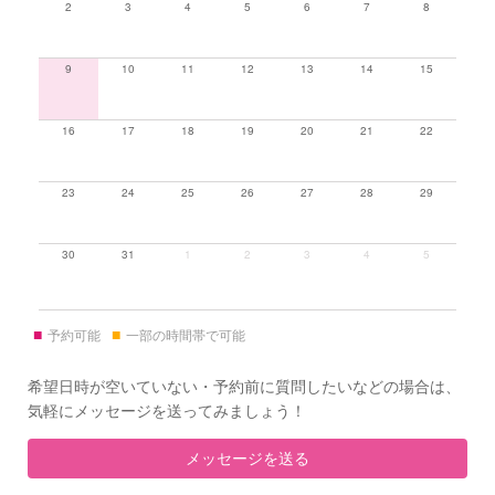
2
3
4
5
6
7
8
9
10
11
12
13
14
15
16
17
18
19
20
21
22
23
24
25
26
27
28
29
30
31
1
2
3
4
5
■
■
予約可能
一部の時間帯で可能
希望日時が空いていない・予約前に質問したいなどの場合は、
気軽にメッセージを送ってみましょう！
メッセージを送る