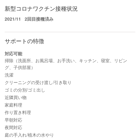
新型コロナワクチン接種状況
2021/11
2回目接種済み
サポートの特徴
対応可能
掃除（洗面所、お風呂場、お手洗い、キッチン、寝室、リビン
グ、子供部屋）
洗濯
クリーニングの受け渡し/引き取り
ゴミの分別/ゴミ出し
近隣買い物
家庭料理
作り置き料理
早朝対応
夜間対応
庭の手入れ/植木の水やり