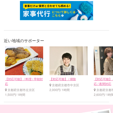
近い地域のサポーター
【対応可能】 / 料理 / 早朝対
【対応可能】 / 掃除
【対応可能】 /
応
応 / 夜間対応
京都府京都市中京区
京都府京都市左京区
2,000円/ 1時間
京都府京都
1,500円/ 1時間
2,600円/ 1時