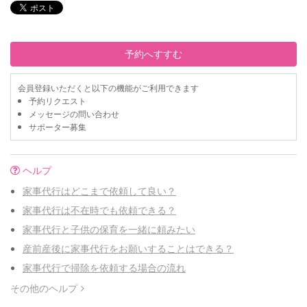
予約へすすむ
会員登録いただくと以下の機能がご利用できます
予約リクエスト
メッセージの問い合わせ
サポーター募集
ヘルプ
家事代行はどこまで依頼して良い？
家事代行は不在時でも依頼できる？
家事代行と子供の保育を一緒に頼みたい
産前産後に家事代行をお願いすることはできる？
家事代行で掃除を依頼する場合の流れ
その他のヘルプ