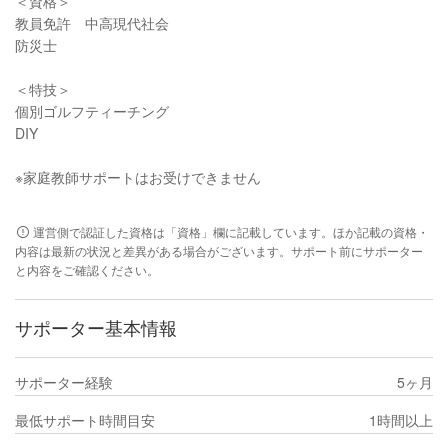
＜資格＞
教員免許 中高現代社会
防災士
＜特技＞
個別ゴルフティーチング
DIY
※家庭教師サポートはお受けできません
運営側で認証した資格は「資格」欄に記載しています。ほか記載の資格・
内容は最新の状況と差異がある場合がございます。サポート前にサポーター
と内容をご確認ください。
サポーター基本情報
サポーター経験
5ヶ月
最低サポート時間目安
1時間以上