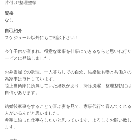
片付け/整理整頓
資格
なし
自己紹介
スケジュール以外にもご相談下さい！
今年子供が産まれ、得意な家事を仕事にできるならと思い代行サ
ービスに登録しました。
お弁当屋での調理、一人暮らしでの自炊、結婚後も妻と共働きの
為家事は毎日しています。
陸上自衛隊に所属していた経験があり、掃除洗濯、整理整頓には
自信があります。
結婚後家事をすることで喜ぶ妻を見て、家事代行で喜んでくれる
人がいるんだと思いました。
希望に沿った仕事をしたいと思っています、よろしくお願い致し
ます。