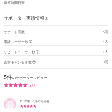
返答時間目安
-
サポーター実績情報
サポート回数
5回
4人
累計ユーザー数
1人
リピートユーザー数
0回
直前キャンセル数
5件
のサポーターレビュー
5.0
2022年 08月の利用者