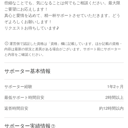
些細なことでも、気になることは何でもご相談ください。最大限
ご要望にお応えします！
真心と愛情を込めて、精一杯サポートさせていただきます。どう
ぞよろしくお願いします！
リクエストお待ちしています♪
運営側で認証した資格は「資格」欄に記載しています。ほか記載の資格・
内容は最新の状況と差異がある場合がございます。サポート前にサポーター
と内容をご確認ください。
サポーター基本情報
サポーター経験
1年2ヶ月
最低サポート時間目安
2時間以上
返答時間目安
約12時間以内
サポーター実績情報