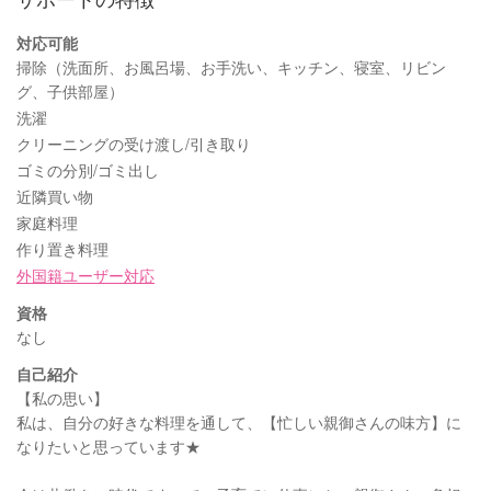
対応可能
掃除（洗面所、お風呂場、お手洗い、キッチン、寝室、リビン
グ、子供部屋）
洗濯
クリーニングの受け渡し/引き取り
ゴミの分別/ゴミ出し
近隣買い物
家庭料理
作り置き料理
外国籍ユーザー対応
資格
なし
自己紹介
【私の思い】
私は、自分の好きな料理を通して、【忙しい親御さんの味方】に
なりたいと思っています★