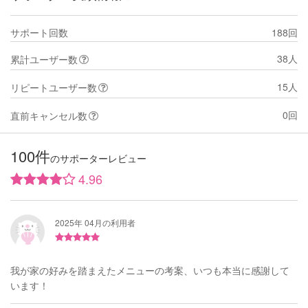
サポート回数
188回
38人
累計ユーザー数
15人
リピートユーザー数
0回
直前キャンセル数
100件
のサポーターレビュー
4.96
2025年 04月の利用者
我が家の好みを踏まえたメニューの考案、いつも本当に感謝して
います！