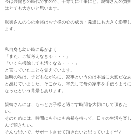
今は共働きの時代ですので、子育てに仕事にと、親御さんの負担
はとても大きいと思います。
親御さんの心の余裕はお子様の心の成長・発達にも大きく影響し
ます。
私自身も幼い時に母がよく
「また、ご飯考えなきゃ・・・」
「いくら掃除しても汚くなる・・・」
と言っていたことを覚えています。
当時の私は、子どもながらに、家事というのは本当に大変だなあ
と感じていました。そこから、率先して母の家事を手伝うように
なったという背景もあります。
親御さんには、もっとお子様と過ごす時間を大切にして頂きた
い。
そのためには、時間にも心にも余裕を持って、日々の生活を楽し
んで頂きたい。
そんな思いで、サポートさせて頂きたいと思っています^^♪