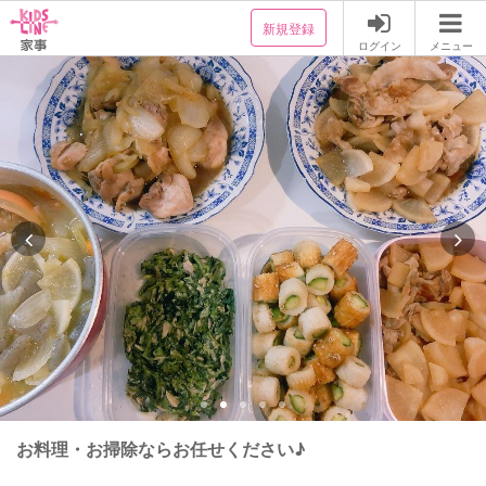
新規登録
ログイン
メニュー
お料理・お掃除ならお任せください♪