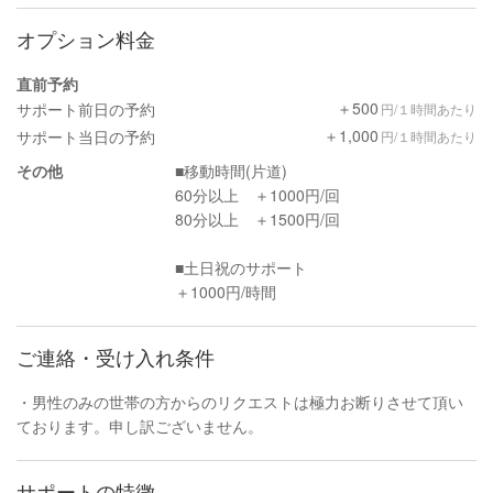
オプション料金
直前予約
＋500
サポート前日の予約
円/１時間あたり
＋1,000
サポート当日の予約
円/１時間あたり
その他
■移動時間(片道)
60分以上 ＋1000円/回
80分以上 ＋1500円/回
■土日祝のサポート
＋1000円/時間
ご連絡・受け入れ条件
・男性のみの世帯の方からのリクエストは極力お断りさせて頂い
ております。申し訳ございません。
サポートの特徴