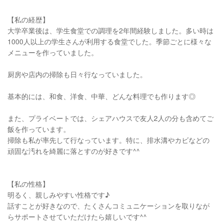
【私の経歴】
大学卒業後は、学生食堂での調理を2年間経験しました。多い時は
1000人以上の学生さんが利用する食堂でした。季節ごとに様々な
メニューを作っていました。
厨房や店内の掃除も日々行なっていました。
基本的には、和食、洋食、中華、どんな料理でも作ります◎
また、プライベートでは、シェアハウスで友人2人の分も含めてご
飯を作っています。
掃除も私が率先して行なっています。特に、排水溝やカビなどの
頑固な汚れを綺麗に落とすのが好きです^^
【私の性格】
明るく、親しみやすい性格です♪
話すことが好きなので、たくさんコミュニケーションを取りなが
らサポートさせていただけたら嬉しいです^^