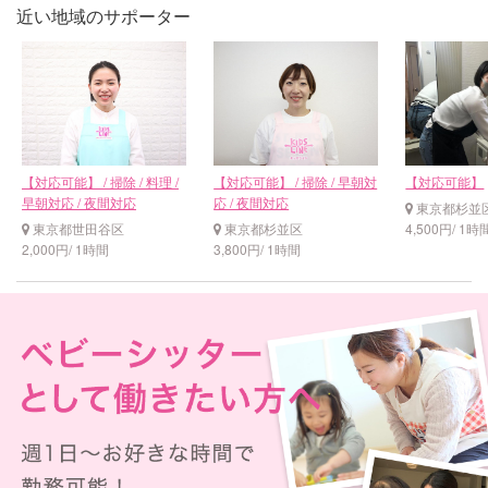
近い地域のサポーター
【対応可能】 / 掃除 / 料理 /
【対応可能】 / 掃除 / 早朝対
【対応可能】
早朝対応 / 夜間対応
応 / 夜間対応
東京都杉並
東京都世田谷区
東京都杉並区
4,500円/ 1時
2,000円/ 1時間
3,800円/ 1時間