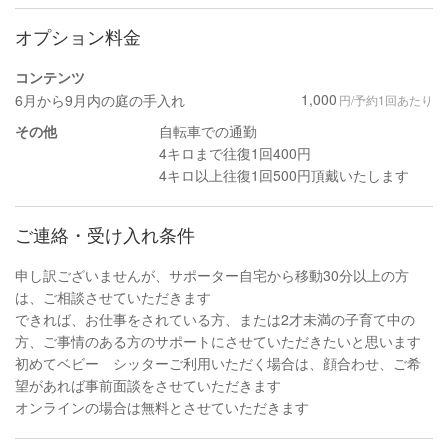
オプション料金
コンテンツ
1,000
6月から9月内の庭の手入れ
円/予約1回あたり
その他
自転車での通勤
4キロまで往復1回400円
4キロ以上往復1回500円頂戴いたします
ご連絡・受け入れ条件
申し訳ございませんが、サポーター自宅から移動30分以上の方
は、ご相談させていただきます
できれば、お仕事をされている方、または2才未満の子育て中の
方、ご事情のある方のサポートにさせていただきたいと思います
初めてベビー シッターご利用いただく場合は、顔合わせ、ご希
望があれば事前面談をさせていただきます
オンラインの場合は無料とさせていただきます