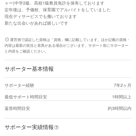
ャー)中学2級、高校1級教員免許を保有しております
定年後は、予備校、保育園でアルバイトをしていました
現在ディサービスでも働いております
新たな出会いがあれば嬉しいです
運営側で認証した資格は「資格」欄に記載しています。ほか記載の資格・
内容は最新の状況と差異がある場合がございます。サポート前にサポーター
と内容をご確認ください。
サポーター基本情報
サポーター経験
7年2ヶ月
最低サポート時間目安
1時間以上
返答時間目安
約3時間以内
サポーター実績情報