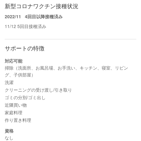
新型コロナワクチン接種状況
2022/11
4回目以降接種済み
11/12 5回目接種済み
サポートの特徴
対応可能
掃除（洗面所、お風呂場、お手洗い、キッチン、寝室、リビン
グ、子供部屋）
洗濯
クリーニングの受け渡し/引き取り
ゴミの分別/ゴミ出し
近隣買い物
家庭料理
作り置き料理
資格
なし