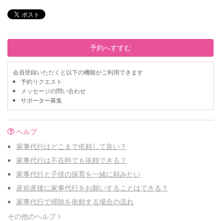
予約へすすむ
会員登録いただくと以下の機能がご利用できます
予約リクエスト
メッセージの問い合わせ
サポーター募集
ヘルプ
家事代行はどこまで依頼して良い？
家事代行は不在時でも依頼できる？
家事代行と子供の保育を一緒に頼みたい
産前産後に家事代行をお願いすることはできる？
家事代行で掃除を依頼する場合の流れ
その他のヘルプ