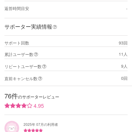
返答時間目安
-
サポーター実績情報
サポート回数
93回
11人
累計ユーザー数
9人
リピートユーザー数
0回
直前キャンセル数
76件
のサポーターレビュー
4.95
2025年 07月の利用者