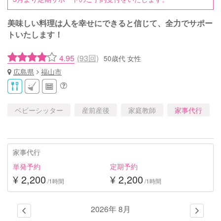
美味しい料理は人を幸せにできると信じて、全力でサポー
トいたします！
4.95
(93回)
50歳代 女性
広島県
福山市
ベビーシッター
産前産後
家庭教師
家事代行
家事代行
単発予約
定期予約
¥ 2,200
¥ 2,200
/1時間
/1時間
2026年 8月