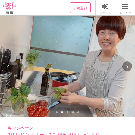
新規登録
ログイン
メニュー
キャンペーン
3月より定期サポートのご予約受付をいたします。