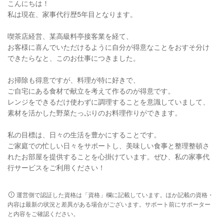
こんにちは！
私は現在、家事代行歴5年目となります。
喫茶店経営、某高級料亭接客業を経て、
お客様に喜んでいただけるように自分が得意なことをおすそ分け
できたらなと、このお仕事につきました。
お掃除も得意ですが、料理が特に好きで、
ご自宅にある食材で献立を考えて作るのが得意です。
レンジをできるだけ使わずに調理することを意識していまして、
素材を活かした野菜たっぷりのお料理作りができます。
私の目標は、日々の生活を豊かにすることです。
ご家庭での忙しい日々をサポートし、美味しい食事と整理整頓さ
れたお部屋を提供することを心掛けています。ぜひ、私の家事代
行サービスをご利用ください！
運営側で認証した資格は「資格」欄に記載しています。ほか記載の資格・
内容は最新の状況と差異がある場合がございます。サポート前にサポーター
と内容をご確認ください。