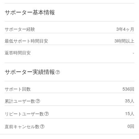
サポーター基本情報
サポーター経験
3年4ヶ月
最低サポート時間目安
3時間以上
返答時間目安
-
サポーター実績情報
サポート回数
536回
35人
累計ユーザー数
15人
リピートユーザー数
0回
直前キャンセル数